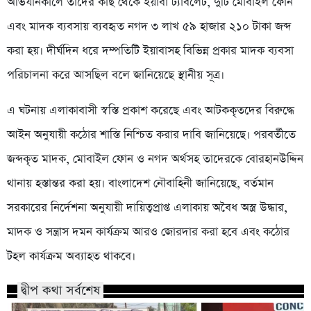
অভিযানকালে তাদের কাছ থেকে ইয়াবা ট্যাবলেট, দুটি মোবাইল ফোন
এবং মাদক ব্যবসায় ব্যবহৃত নগদ ৩ লাখ ৫৯ হাজার ২১০ টাকা জব্দ
করা হয়। দীর্ঘদিন ধরে দম্পতিটি ইয়াবাসহ বিভিন্ন প্রকার মাদক ব্যবসা
পরিচালনা করে আসছিল বলে জানিয়েছে স্থানীয় সূত্র।
এ ঘটনায় এলাকাবাসী স্বস্তি প্রকাশ করেছে এবং আটককৃতদের বিরুদ্ধে
আইন অনুযায়ী কঠোর শাস্তি নিশ্চিত করার দাবি জানিয়েছে। পরবর্তীতে
জব্দকৃত মাদক, মোবাইল ফোন ও নগদ অর্থসহ তাদেরকে বোরহানউদ্দিন
থানায় হস্তান্তর করা হয়। বাংলাদেশ নৌবাহিনী জানিয়েছে, বর্তমান
সরকারের নির্দেশনা অনুযায়ী দায়িত্বপ্রাপ্ত এলাকায় অবৈধ অস্ত্র উদ্ধার,
মাদক ও সন্ত্রাস দমন কার্যক্রম আরও জোরদার করা হবে এবং কঠোর
টহল কার্যক্রম অব্যাহত থাকবে।
দ্বীপ কথা সর্বশেষ