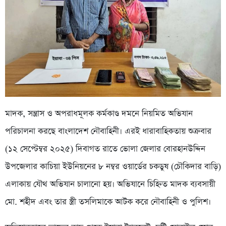
মাদক, সন্ত্রাস ও অপরাধমূলক কর্মকাণ্ড দমনে নিয়মিত অভিযান
পরিচালনা করছে বাংলাদেশ নৌবাহিনী। এরই ধারাবাহিকতায় শুক্রবার
(১২ সেপ্টেম্বর ২০২৫) দিবাগত রাতে ভোলা জেলার বোরহানউদ্দিন
উপজেলার কাচিয়া ইউনিয়নের ৮ নম্বর ওয়ার্ডের চকডুষ (চৌকিদার বাড়ি)
এলাকায় যৌথ অভিযান চালানো হয়। অভিযানে চিহ্নিত মাদক ব্যবসায়ী
মো. শহীদ এবং তার স্ত্রী তসলিমাকে আটক করে নৌবাহিনী ও পুলিশ।