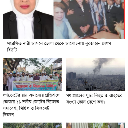
সংরক্ষিত নারী আসনে ভোলা থেকে আলোচনায় নুরজাহান বেগম
বিউটি
গণভোটের রায় অমান্যের প্রতিবাদে
মধ্যপ্রাচ্যের যুদ্ধ: নিহত ও আহতের
ভোলায় ১১ দলীয় জোটের বিক্ষোভ
সংখ্যা কোন দেশে কত?
সমাবেশ, মিছিল ও লিফলেট
বিতরণ