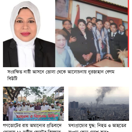
সংরক্ষিত নারী আসনে ভোলা থেকে আলোচনায় নুরজাহান বেগম
বিউটি
গণভোটের রায় অমান্যের প্রতিবাদে
মধ্যপ্রাচ্যের যুদ্ধ: নিহত ও আহতের