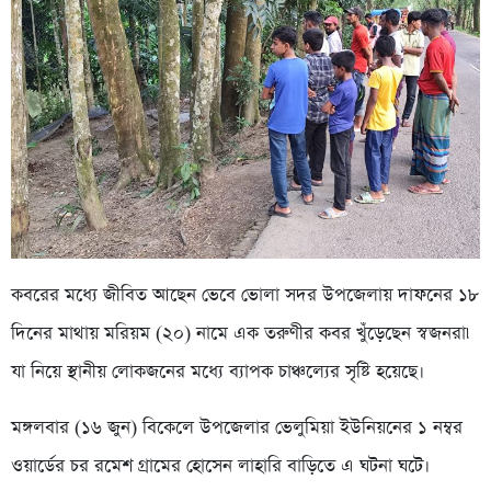
কবরের মধ্যে জীবিত আছেন ভেবে ভোলা সদর উপজেলায় দাফনের ১৮
দিনের মাথায় মরিয়ম (২০) নামে এক তরুণীর কবর খুঁড়েছেন স্বজনরা৷
যা নিয়ে স্থানীয় লোকজনের মধ্যে ব্যাপক চাঞ্চল্যের সৃষ্টি হয়েছে।
মঙ্গলবার (১৬ জুন) বিকেলে উপজেলার ভেলুমিয়া ইউনিয়নের ১ নম্বর
ওয়ার্ডের চর রমেশ গ্রামের হোসেন লাহারি বাড়িতে এ ঘটনা ঘটে।