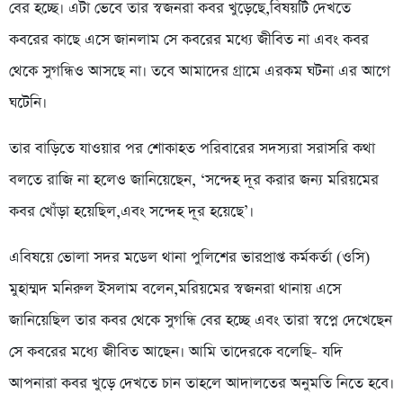
বের হচ্ছে। এটা ভেবে তার স্বজনরা কবর খুড়েছে,বিষয়টি দেখতে
কবরের কাছে এসে জানলাম সে কবরের মধ্যে জীবিত না এবং কবর
থেকে সুগন্ধিও আসছে না। তবে আমাদের গ্রামে এরকম ঘটনা এর আগে
ঘটেনি।
তার বাড়িতে যাওয়ার পর শোকাহত পরিবারের সদস্যরা সরাসরি কথা
বলতে রাজি না হলেও জানিয়েছেন, ‘সন্দেহ দূর করার জন্য মরিয়মের
কবর খোঁড়া হয়েছিল,এবং সন্দেহ দূর হয়েছে’।
এবিষয়ে ভোলা সদর মডেল থানা পুলিশের ভারপ্রাপ্ত কর্মকর্তা (ওসি)
মুহাম্মদ মনিরুল ইসলাম বলেন,মরিয়মের স্বজনরা থানায় এসে
জানিয়েছিল তার কবর থেকে সুগন্ধি বের হচ্ছে এবং তারা স্বপ্নে দেখেছেন
সে কবরের মধ্যে জীবিত আছেন। আমি তাদেরকে বলেছি- যদি
আপনারা কবর খুড়ে দেখতে চান তাহলে আদালতের অনুমতি নিতে হবে।