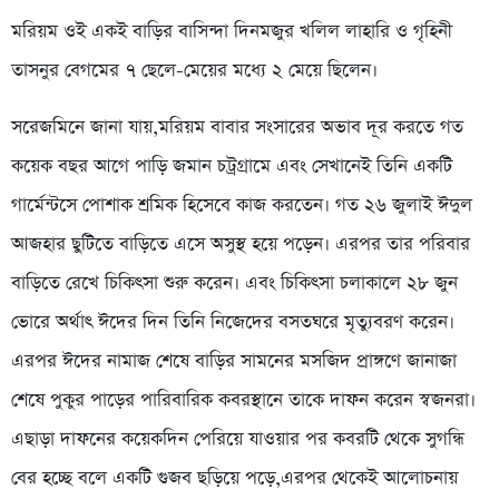
মরিয়ম ওই একই বাড়ির বাসিন্দা দিনমজুর খলিল লাহারি ও গৃহিনী
তাসনুর বেগমের ৭ ছেলে-মেয়ের মধ্যে ২ মেয়ে ছিলেন।
সরেজমিনে জানা যায়,মরিয়ম বাবার সংসারের অভাব দূর করতে গত
কয়েক বছর আগে পাড়ি জমান চট্রগ্রামে এবং সেখানেই তিনি একটি
গার্মেন্টসে পোশাক শ্রমিক হিসেবে কাজ করতেন। গত ২৬ জুলাই ঈদুল
আজহার ছুটিতে বাড়িতে এসে অসুস্থ হয়ে পড়েন। এরপর তার পরিবার
বাড়িতে রেখে চিকিৎসা শুরু করেন। এবং চিকিৎসা চলাকালে ২৮ জুন
ভোরে অর্থাৎ ঈদের দিন তিনি নিজেদের বসতঘরে মৃত্যুবরণ করেন।
এরপর ঈদের নামাজ শেষে বাড়ির সামনের মসজিদ প্রাঙ্গণে জানাজা
শেষে পুকুর পাড়ের পারিবারিক কবরস্থানে তাকে দাফন করেন স্বজনরা।
এছাড়া দাফনের কয়েকদিন পেরিয়ে যাওয়ার পর কবরটি থেকে সুগন্ধি
বের হচ্ছে বলে একটি গুজব ছড়িয়ে পড়ে,এরপর থেকেই আলোচনায়