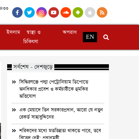
 ১৪৩৩
ইসলাম
স্বাস্থ্য ও
অপরাধ
EN
চিকিৎসা
সর্বশেষ - দেশজুড়ে
সিদ্ধিরগঞ্জে পদ্মা পেট্রোলিয়াম ডিপোতে
অনধিকার প্রবেশ ও কর্মচারীকে হুমকির
অভিযোগ
এক মেয়াদে তিন সরকারপ্রধান, আরো যে নতুন
রেকর্ড সাহাবুদ্দিনের
শরিকদের মধ্যে মতভিন্নতা থাকতে পারে, তবে
বিভেদ নেই: প্রধানমন্ত্রী