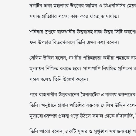
দলটির ঢাকা মহানগর উত্তরের আমির ও ডিএনসিসির মেয়র প্
সমাজ প্রতিষ্ঠার লক্ষ্যে কাজ করে যাচ্ছে জামায়াত।
শনিবার দুপুরে রাজধানীর উত্তরাসহ ঢাকা উত্তর সিটি করপোরে
ফল উপহার বিতরণকালে তিনি এসব কথা বলেন।
সেলিম উদ্দিন বলেন, নগরীর পরিচ্ছন্নতা কর্মীরা শহরকে ব
মূল্যায়ন নিশ্চিত করতে হবে। পাশাপাশি নিয়মিত প্রশিক্ষ
সম্ভব বলেও তিনি উল্লেখ করেন।
পরে রাজধানীর উত্তরখানের মৈনারটেক এলাকায় তরুণদের ন
তিনি। অনুষ্ঠানে প্রধান অতিথির বক্তব্যে সেলিম উদ্দিন 
মূল্যবোধসম্পন্ন প্রজন্ম গড়ে উঠলে সমাজ থেকে চাঁদাবাজ
তিনি আরো বলেন, একটি সুন্দর ও সুশৃঙ্খল সমাজব্যবস্থা গ