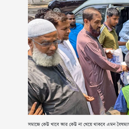
সমাজে কেউ খাবে আর কেউ না খেয়ে থাকবে এমন বৈষম্যমূ