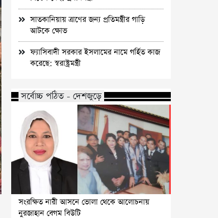
সাতকানিয়ায় ত্রাণের জন্য প্রতিমন্ত্রীর গাড়ি
আটকে ক্ষোভ
ফ্যাসিবাদী সরকার ইসলামের নামে গর্হিত কাজ
করেছে: স্বরাষ্ট্রমন্ত্রী
সর্বোচ্চ পঠিত - দেশজুড়ে
সংরক্ষিত নারী আসনে ভোলা থেকে আলোচনায়
নুরজাহান বেগম বিউটি