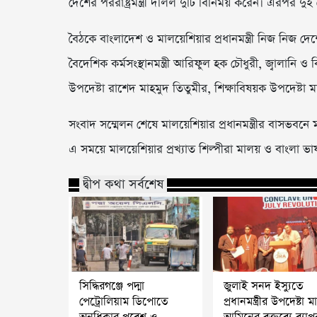
দেশের পররাষ্ট্রমন্ত্রী দলিল দুটি বিনিময় করেন। এরপর দুই
বৈঠকে বাংলাদেশ ও মালয়েশিয়ার প্রধানমন্ত্রী নিজ নিজ দেশের
বৈদেশিক কর্মসংস্থানমন্ত্রী আরিফুল হক চৌধুরী, জ্বালানি ও বিদ্য
উপদেষ্টা রাশেদ মাহমুদ তিতুমীর, শিক্ষাবিষয়ক উপদেষ্টা 
সংবাদ সম্মেলন শেষে মালয়েশিয়ার প্রধানমন্ত্রীর বাসভবন
এ সময়ে মালয়েশিয়ার প্রখ্যাত শিল্পীরা মালয় ও বাংলা ভা
দ্বীপ কথা সর্বশেষ
সিদ্ধিরগঞ্জে পদ্মা
জুলাই সনদ ইস্যুতে
পেট্রোলিয়াম ডিপোতে
প্রধানমন্ত্রীর উপদেষ্টা 