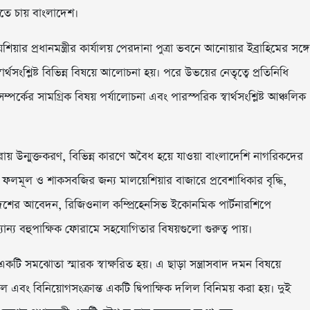
েতে চায় বাংলাদেশ।
র প্রধানমন্ত্রীর কার্যালয় পেরদানা পুত্রা ভবনে আনোয়ার ইব্রাহিমের সঙ্গে
র্থসংশ্লিষ্ট বিভিন্ন বিষয়ে আলোচনা হয়। পরে উভয়ের নেতৃত্বে প্রতিনিধি
ম্পর্কের সামগ্রিক বিষয় পর্যালোচনা এবং পারস্পরিক স্বার্থসংশ্লিষ্ট আঞ্চলিক
ায় উন্মুক্তকরণ, বিভিন্ন কারণে অবৈধ হয়ে যাওয়া বাংলাদেশি নাগরিকদের
লমূল ও শাকসবজির জন্য মালয়েশিয়ার বাজারে প্রবেশাধিকার বৃদ্ধি,
দেশের আবেদন, রিজিওনাল কম্প্রিহেনসিভ ইকোনমিক পার্টনারশিপে
অন্যান্য বহুপাক্ষিক ফোরামে সহযোগিতার বিষয়গুলো গুরুত্ব পায়।
 একটি সমঝোতা স্মারক স্বাক্ষরিত হয়। এ ছাড়া সন্ত্রাসবাদ দমন বিষয়ে
 এবং বিনিয়োগসংক্রান্ত একটি দ্বিপাক্ষিক দলিল বিনিময় করা হয়। দুই