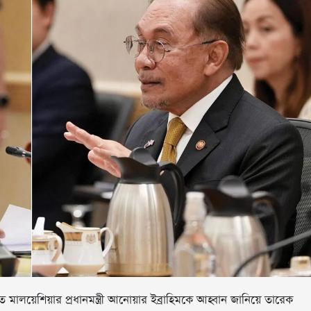
ে মালয়েশিয়ার প্রধানমন্ত্রী আনোয়ার ইব্রাহিমকে আহ্বান জানিয়ে তারেক