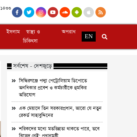
, ১৪৩৩
ইসলাম
স্বাস্থ্য ও
অপরাধ
EN
চিকিৎসা
সর্বশেষ - দেশজুড়ে
সিদ্ধিরগঞ্জে পদ্মা পেট্রোলিয়াম ডিপোতে
অনধিকার প্রবেশ ও কর্মচারীকে হুমকির
অভিযোগ
এক মেয়াদে তিন সরকারপ্রধান, আরো যে নতুন
রেকর্ড সাহাবুদ্দিনের
শরিকদের মধ্যে মতভিন্নতা থাকতে পারে, তবে
বিভেদ নেই: প্রধানমন্ত্রী