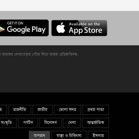
্য মানুষের দোরগোড়ায় পৌঁছে দিতে আমরা প্রতিশ্রুতিবদ্ধ।
তি
রাজনীতি
জাতীয়
ভোলা সদর
প্রথম পাতা
সংস্কৃতি
পর্যটন
বিনোদন
খেলা
আন্তর্জাতিক
অপরাধ
স্বাস্থ্য ও চিকিৎসা
ইসলাম