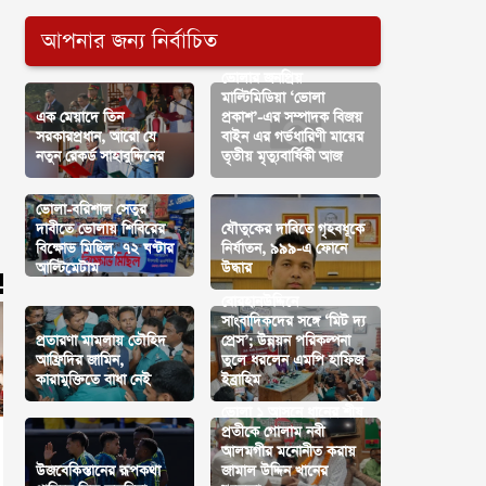
আপনার জন্য নির্বাচিত
ভোলার জনপ্রিয়
মাল্টিমিডিয়া ‘ভোলা
এক মেয়াদে তিন
প্রকাশ’-এর সম্পাদক বিজয়
সরকারপ্রধান, আরো যে
বাইন এর গর্ভধারিণী মায়ের
নতুন রেকর্ড সাহাবুদ্দিনের
তৃতীয় মৃত্যুবার্ষিকী আজ
ভোলা-বরিশাল সেতুর
দাবীতে ভোলায় শিবিরের
যৌতুকের দাবিতে গৃহবধূকে
বিক্ষোভ মিছিল, ৭২ ঘণ্টার
নির্যাতন, ৯৯৯-এ ফোনে
আল্টিমেটাম
উদ্ধার
বোরহানউদ্দিনে
সাংবাদিকদের সঙ্গে ‘মিট দ্য
প্রতারণা মামলায় তৌহিদ
প্রেস’; উন্নয়ন পরিকল্পনা
আফ্রিদির জামিন,
তুলে ধরলেন এমপি হাফিজ
কারামুক্তিতে বাধা নেই
ইব্রাহিম
ভোলা ১ আসনে ধানের শীষ
প্রতীকে গোলাম নবী
আলমগীর মনোনীত করায়
উজবেকিস্তানের রূপকথা
জামাল উদ্দিন খানের