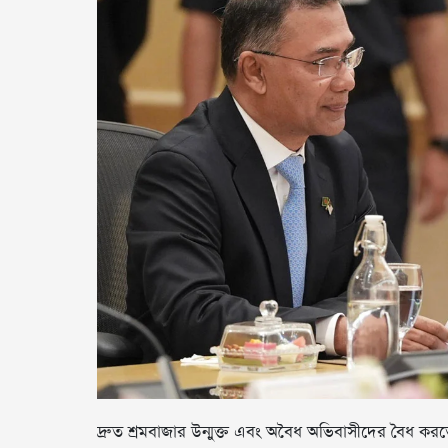
দ্রুত শ্রমবাজার উন্মুক্ত এবং অবৈধ অভিবাসীদের বৈধ করত