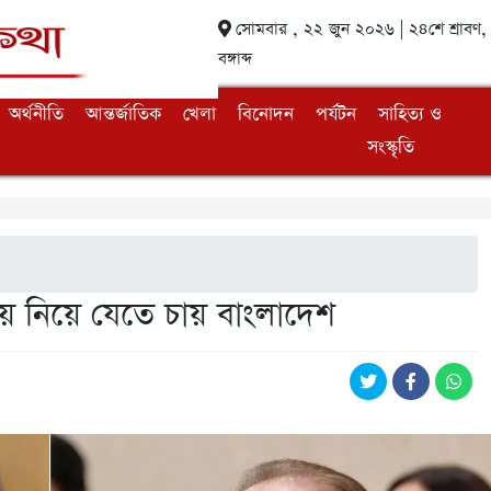
সোমবার , ২২ জুন ২০২৬ | ২৪শে শ্রাবণ
বঙ্গাব্দ
অর্থনীতি
আন্তর্জাতিক
খেলা
বিনোদন
পর্যটন
সাহিত্য ও
সংস্কৃতি
তায় নিয়ে যেতে চায় বাংলাদেশ