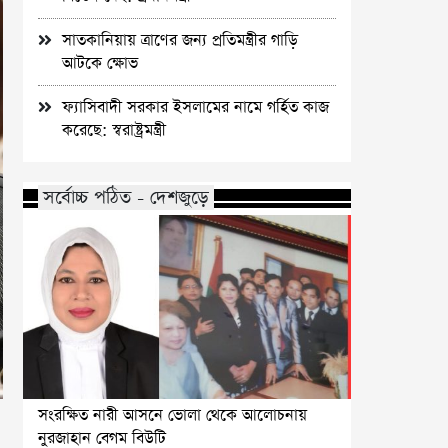
সাতকানিয়ায় ত্রাণের জন্য প্রতিমন্ত্রীর গাড়ি
আটকে ক্ষোভ
ফ্যাসিবাদী সরকার ইসলামের নামে গর্হিত কাজ
করেছে: স্বরাষ্ট্রমন্ত্রী
সর্বোচ্চ পঠিত - দেশজুড়ে
সংরক্ষিত নারী আসনে ভোলা থেকে আলোচনায়
নুরজাহান বেগম বিউটি