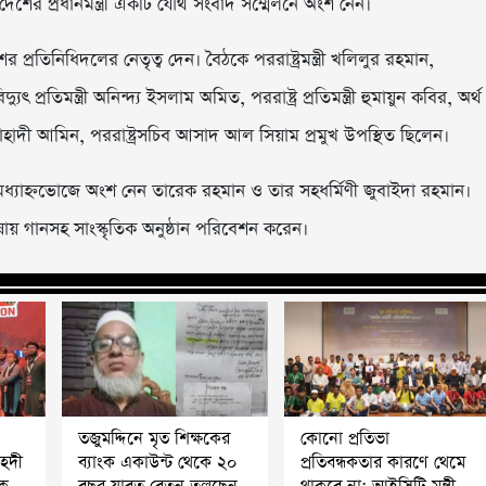
 দেশের প্রধানমন্ত্রী একটি যৌথ সংবাদ সম্মেলনে অংশ নেন।
 প্রতিনিধিদলের নেতৃত্ব দেন। বৈঠকে পররাষ্ট্রমন্ত্রী খলিলুর রহমান,
ুৎ প্রতিমন্ত্রী অনিন্দ্য ইসলাম অমিত, পররাষ্ট্র প্রতিমন্ত্রী হুমায়ুন কবির, অর্থ
মাহাদী আমিন, পররাষ্ট্রসচিব আসাদ আল সিয়াম প্রমুখ উপস্থিত ছিলেন।
ে মধ্যাহ্নভোজে অংশ নেন তারেক রহমান ও তার সহধর্মিণী জুবাইদা রহমান।
ষায় গানসহ সাংস্কৃতিক অনুষ্ঠান পরিবেশন করেন।
তজুমদ্দিনে মৃত শিক্ষকের
কোনো প্রতিভা
মাহদী
ব্যাংক একাউন্ট থেকে ২০
প্রতিবন্ধকতার কারণে থেমে