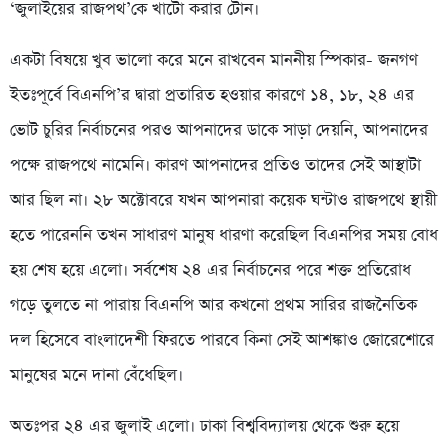
‘জুলাইয়ের রাজপথ’কে খাটো করার টোন।
একটা বিষয়ে খুব ভালো করে মনে রাখবেন মাননীয় স্পিকার- জনগণ
ইতঃপূর্বে বিএনপি’র দ্বারা প্রতারিত হওয়ার কারণে ১৪, ১৮, ২৪ এর
ভোট চুরির নির্বাচনের পরও আপনাদের ডাকে সাড়া দেয়নি, আপনাদের
পক্ষে রাজপথে নামেনি। কারণ আপনাদের প্রতিও তাদের সেই আস্থাটা
আর ছিল না। ২৮ অক্টোবরে যখন আপনারা কয়েক ঘন্টাও রাজপথে স্থায়ী
হতে পারেননি তখন সাধারণ মানুষ ধারণা করেছিল বিএনপির সময় বোধ
হয় শেষ হয়ে এলো। সর্বশেষ ২৪ এর নির্বাচনের পরে শক্ত প্রতিরোধ
গড়ে তুলতে না পারায় বিএনপি আর কখনো প্রথম সারির রাজনৈতিক
দল হিসেবে বাংলাদেশী ফিরতে পারবে কিনা সেই আশঙ্কাও জোরেশোরে
মানুষের মনে দানা বেঁধেছিল।
অতঃপর ২৪ এর জুলাই এলো। ঢাকা বিশ্ববিদ্যালয় থেকে শুরু হয়ে