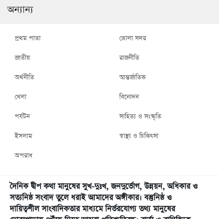
অন্যান্য
প্রথম পাতা
ভোলা সদর
জাতীয়
রাজনীতি
অর্থনীতি
আন্তর্জাতিক
খেলা
বিনোদন
পর্যটন
সাহিত্য ও সংস্কৃতি
ইসলাম
স্বাস্থ্য ও চিকিৎসা
অপরাধ
দৈনিক দ্বীপ কথা মানুষের সুখ-দুঃখ, জনদুর্ভোগ, উন্নয়ন, অধিকার ও
সত্যনিষ্ঠ সংবাদ তুলে ধরাই আমাদের অঙ্গীকার। বস্তুনিষ্ঠ ও
দায়িত্বশীল সাংবাদিকতার মাধ্যমে নির্ভরযোগ্য তথ্য মানুষের