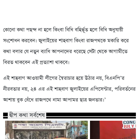
কোনো কথা পছন্দ না হলে কিংবা বিধি বহির্ভূত হলে বিধি অনুযায়ী
সংশোধন করবেন। জুলাইয়ের শাহবাগ কিংবা রাজপথকে মকারি করে
কথা বলার যে নতুন ব্যাধি আপনাদের ধরেছে সেটা থেকে আগামীতে
বিরত থাকবেন এই প্রত্যাশা থাকবে।
এই শাহবাগ আওয়ামী লীগের স্বৈরাচার হয়ে উঠার নয়, বিএনপি’র
নীরবতার নয়, ২৪ এর এই শাহবাগ জুলাইয়ের এপিসেন্টার, পরিবর্তনের
আশায় বুক বেঁধে রাজপথে নামা আপামর ছাত্র জনতার।’
দ্বীপ কথা সর্বশেষ