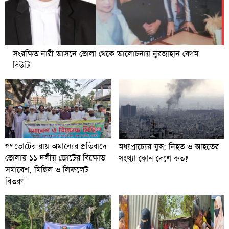
সংরক্ষিত নারী আসনে ভোলা থেকে আলোচনায় নুরজাহান বেগম
বিউটি
গণভোটের রায় অমান্যের প্রতিবাদে
মধ্যপ্রাচ্যের যুদ্ধ: নিহত ও আহতের
ভোলায় ১১ দলীয় জোটের বিক্ষোভ
সংখ্যা কোন দেশে কত?
সমাবেশ, মিছিল ও লিফলেট
বিতরণ