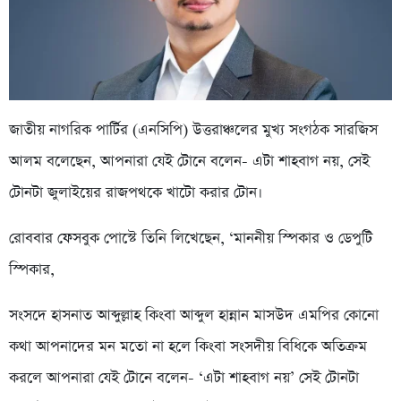
জাতীয় নাগরিক পার্টির (এনসিপি) উত্তরাঞ্চলের মুখ্য সংগঠক সারজিস
আলম বলেছেন, আপনারা যেই টোনে বলেন- এটা শাহবাগ নয়, সেই
টোনটা জুলাইয়ের রাজপথকে খাটো করার টোন।
রোববার ফেসবুক পোস্টে তিনি লিখেছেন, ‘মাননীয় স্পিকার ও ডেপুটি
স্পিকার,
সংসদে হাসনাত আব্দুল্লাহ কিংবা আব্দুল হান্নান মাসউদ এমপির কোনো
কথা আপনাদের মন মতো না হলে কিংবা সংসদীয় বিধিকে অতিক্রম
করলে আপনারা যেই টোনে বলেন- ‘এটা শাহবাগ নয়’ সেই টোনটা