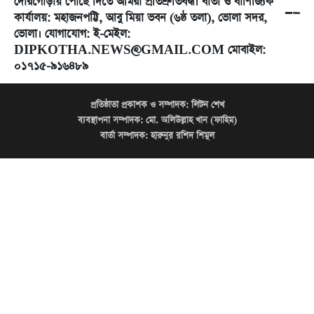
দোরগোড়ায় পৌঁছে দিতে আমরা প্রতিশ্রুতিবদ্ধ। বার্তা ও বাণিজ্যিক
কার্যালয়: মহাজনপট্টি, আবু মিয়া ভবন (৬ষ্ঠ তলা), ভোলা সদর,
ভোলা। যোগাযোগ: ই-মেইল:
DIPKOTHA.NEWS@GMAIL.COM মোবাইল:
০১৭১৫-৯১৬৪৮৯
প্রতিষ্ঠাতা প্রকাশক ও সম্পাদক:
লিটন শেখ
ব্যবস্থাপনা সম্পাদক:
মো. অলিউল্লাহ খান (ফাহিম)
বার্তা সম্পাদক:
হারুনুর রশিদ শিমুল