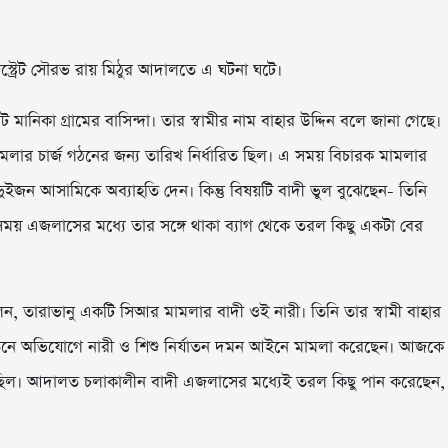
িস্ট্রেট সৌরভ রায় মিঠুর আদালতে এ ঘটনা ঘটে।
িকা গ্রামের বাসিন্দা। তার স্বামীর নাম বাহার উদ্দিন বলে জানা গেছে।
ার চার্জ গঠনের জন্য তারিখ নির্ধারিত ছিল। এ সময় বিচারক মামলার
 দুইজন আসামিকে অব্যাহতি দেন। কিন্তু বিষয়টি বাদী ভুল বুঝেছেন- তিনি
সময় এজলাসের মধ্যে তার সঙ্গে থাকা ব্যাগ থেকে তরল কিছু একটা বের
েন, তারাভানু একটি সিআর মামলার বাদী ওই নারী। তিনি তার স্বামী বাহার
যাতনে অভিযোগে নারী ও শিশু নির্যাতন দমন আইনে মামলা করেছেন। আজকে
িখ ছিল। আদালত চলাকালীন বাদী এজলাসের মধ্যেই তরল কিছু পান করেছেন,