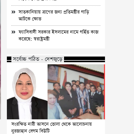
সাতকানিয়ায় ত্রাণের জন্য প্রতিমন্ত্রীর গাড়ি
আটকে ক্ষোভ
ফ্যাসিবাদী সরকার ইসলামের নামে গর্হিত কাজ
করেছে: স্বরাষ্ট্রমন্ত্রী
সর্বোচ্চ পঠিত - দেশজুড়ে
সংরক্ষিত নারী আসনে ভোলা থেকে আলোচনায়
নুরজাহান বেগম বিউটি