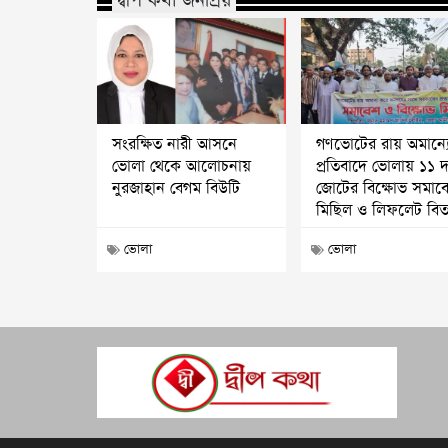
দ্বীপ কথা জনপ্রিয়
সংরক্ষিত নারী আসনে
গণভোটের রায় অমান্য
ভোলা থেকে আলোচনায়
প্রতিবাদে ভোলায় ১১ 
নুরজাহান বেগম বিউটি
জোটের বিক্ষোভ সমাব
মিছিল ও লিফলেট বি
ভোলা
ভোলা