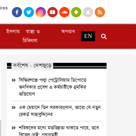
১৪৩৩
ইসলাম
স্বাস্থ্য ও
অপরাধ
EN
চিকিৎসা
সর্বশেষ - দেশজুড়ে
সিদ্ধিরগঞ্জে পদ্মা পেট্রোলিয়াম ডিপোতে
অনধিকার প্রবেশ ও কর্মচারীকে হুমকির
অভিযোগ
এক মেয়াদে তিন সরকারপ্রধান, আরো যে নতুন
রেকর্ড সাহাবুদ্দিনের
শরিকদের মধ্যে মতভিন্নতা থাকতে পারে, তবে
বিভেদ নেই: প্রধানমন্ত্রী