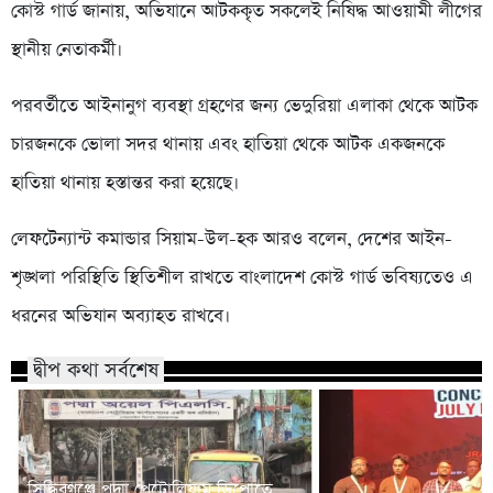
কোস্ট গার্ড জানায়, অভিযানে আটককৃত সকলেই নিষিদ্ধ আওয়ামী লীগের
স্থানীয় নেতাকর্মী।
পরবর্তীতে আইনানুগ ব্যবস্থা গ্রহণের জন্য ভেদুরিয়া এলাকা থেকে আটক
চারজনকে ভোলা সদর থানায় এবং হাতিয়া থেকে আটক একজনকে
হাতিয়া থানায় হস্তান্তর করা হয়েছে।
লেফটেন্যান্ট কমান্ডার সিয়াম-উল-হক আরও বলেন, দেশের আইন-
শৃঙ্খলা পরিস্থিতি স্থিতিশীল রাখতে বাংলাদেশ কোস্ট গার্ড ভবিষ্যতেও এ
ধরনের অভিযান অব্যাহত রাখবে।
দ্বীপ কথা সর্বশেষ
সিদ্ধিরগঞ্জে পদ্মা পেট্রোলিয়াম ডিপোতে