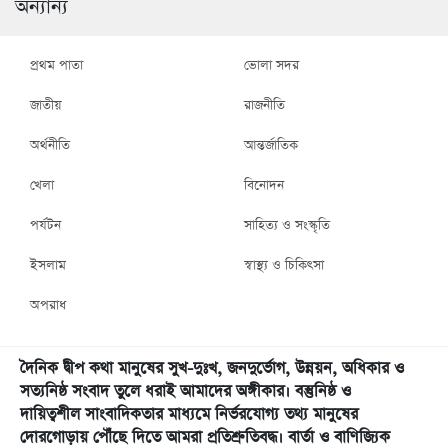
অন্যান্য
প্রথম পাতা
ভোলা সদর
জাতীয়
রাজনীতি
অর্থনীতি
আন্তর্জাতিক
খেলা
বিনোদন
পর্যটন
সাহিত্য ও সংস্কৃতি
ইসলাম
স্বাস্থ্য ও চিকিৎসা
অপরাধ
দৈনিক দ্বীপ কথা মানুষের সুখ-দুঃখ, জনদুর্ভোগ, উন্নয়ন, অধিকার ও
সত্যনিষ্ঠ সংবাদ তুলে ধরাই আমাদের অঙ্গীকার। বস্তুনিষ্ঠ ও
দায়িত্বশীল সাংবাদিকতার মাধ্যমে নির্ভরযোগ্য তথ্য মানুষের
দোরগোড়ায় পৌঁছে দিতে আমরা প্রতিশ্রুতিবদ্ধ। বার্তা ও বাণিজ্যিক