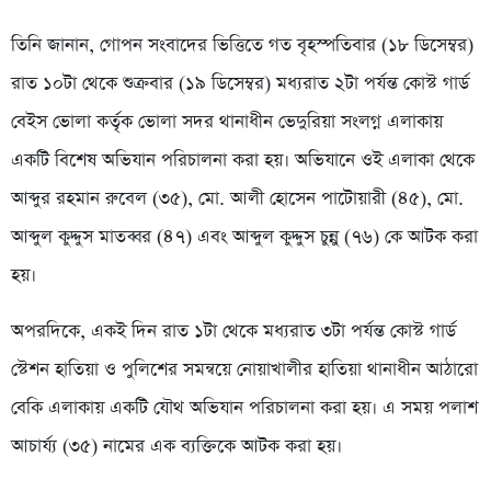
তিনি জানান, গোপন সংবাদের ভিত্তিতে গত বৃহস্পতিবার (১৮ ডিসেম্বর)
রাত ১০টা থেকে শুক্রবার (১৯ ডিসেম্বর) মধ্যরাত ২টা পর্যন্ত কোস্ট গার্ড
বেইস ভোলা কর্তৃক ভোলা সদর থানাধীন ভেদুরিয়া সংলগ্ন এলাকায়
একটি বিশেষ অভিযান পরিচালনা করা হয়। অভিযানে ওই এলাকা থেকে
আব্দুর রহমান রুবেল (৩৫), মো. আলী হোসেন পাটোয়ারী (৪৫), মো.
আব্দুল কুদ্দুস মাতব্বর (৪৭) এবং আব্দুল কুদ্দুস চুন্নু (৭৬) কে আটক করা
হয়।
অপরদিকে, একই দিন রাত ১টা থেকে মধ্যরাত ৩টা পর্যন্ত কোস্ট গার্ড
স্টেশন হাতিয়া ও পুলিশের সমন্বয়ে নোয়াখালীর হাতিয়া থানাধীন আঠারো
বেকি এলাকায় একটি যৌথ অভিযান পরিচালনা করা হয়। এ সময় পলাশ
আচার্য্য (৩৫) নামের এক ব্যক্তিকে আটক করা হয়।