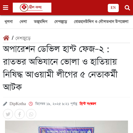
EN
খুলনা
খেলা
তজুমদ্দিন
দেশজুড়ে
বোরহানউদ্দিন ও দৌলতখান উপজেলা
/
দেশজুড়ে
অপারেশন ডেভিল হান্ট ফেজ–২ :
রাতভর অভিযানে ভোলা ও হাতিয়ায়
নিষিদ্ধ আওয়ামী লীগের ৫ নেতাকর্মী
আটক
DipKotha
ডিসেম্বর ১৯, ২০২৫ ৯:২১ পূর্বাহ্ণ
প্রিন্ট সংস্করণ