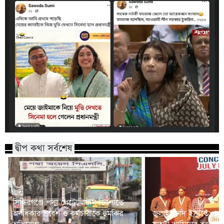
দ্বীপ কথা সর্বশেষ
সিদ্ধিরগঞ্জে পদ্মা পেট্রোলিয়াম ডিপোতে
অনধিকার প্রবেশ ও কর্মচারীকে হুমকির
জুলাই সনদ ইস্যুতে প্রধানম