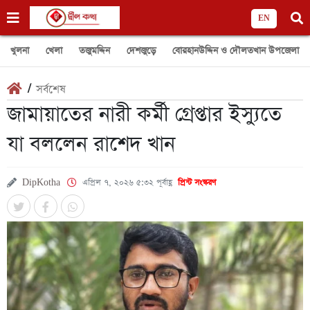
EN
খুলনা
খেলা
তজুমদ্দিন
দেশজুড়ে
বোরহানউদ্দিন ও দৌলতখান উপজেলা
/
সর্বশেষ
জামায়াতের নারী কর্মী গ্রেপ্তার ইস্যুতে
যা বললেন রাশেদ খান
DipKotha
এপ্রিল ৭, ২০২৬ ৫:৩২ পূর্বাহ্ণ
প্রিন্ট সংস্করণ