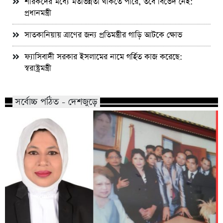
শরিকদের মধ্যে মতভিন্নতা থাকতে পারে, তবে বিভেদ নেই:
প্রধানমন্ত্রী
সাতকানিয়ায় ত্রাণের জন্য প্রতিমন্ত্রীর গাড়ি আটকে ক্ষোভ
ফ্যাসিবাদী সরকার ইসলামের নামে গর্হিত কাজ করেছে:
স্বরাষ্ট্রমন্ত্রী
সর্বোচ্চ পঠিত - দেশজুড়ে