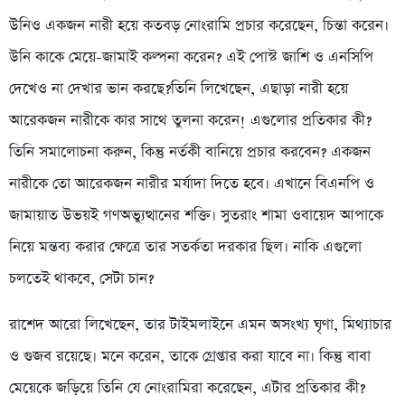
উনিও একজন নারী হয়ে কতবড় নোংরামি প্রচার করেছেন, চিন্তা করেন।
উনি কাকে মেয়ে-জামাই কল্পনা করেন? এই পোস্ট জাশি ও এনসিপি
দেখেও না দেখার ভান করছে?তিনি লিখেছেন, এছাড়া নারী হয়ে
আরেকজন নারীকে কার সাথে তুলনা করেন! এগুলোর প্রতিকার কী?
তিনি সমালোচনা করুন, কিন্তু নর্তকী বানিয়ে প্রচার করবেন? একজন
নারীকে তো আরেকজন নারীর মর্যাদা দিতে হবে। এখানে বিএনপি ও
জামায়াত উভয়ই গণঅভ্যুত্থানের শক্তি। সুতরাং শামা ওবায়েদ আপাকে
নিয়ে মন্তব্য করার ক্ষেত্রে তার সতর্কতা দরকার ছিল। নাকি এগুলো
চলতেই থাকবে, সেটা চান?
রাশেদ আরো লিখেছেন, তার টাইমলাইনে এমন অসংখ্য ঘৃণা, মিথ্যাচার
ও গুজব রয়েছে। মনে করেন, তাকে গ্রেপ্তার করা যাবে না। কিন্তু বাবা
মেয়েকে জড়িয়ে তিনি যে নোংরামিরা করেছেন, এটার প্রতিকার কী?