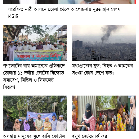
সংরক্ষিত নারী আসনে ভোলা থেকে আলোচনায় নুরজাহান বেগম
বিউটি
গণভোটের রায় অমান্যের প্রতিবাদে
মধ্যপ্রাচ্যের যুদ্ধ: নিহত ও আহতের
ভোলায় ১১ দলীয় জোটের বিক্ষোভ
সংখ্যা কোন দেশে কত?
সমাবেশ, মিছিল ও লিফলেট
বিতরণ
অসহায় মানুষের মুখে হাসি ফোটাল
ইয়ুথ নেটওয়ার্ক ফর