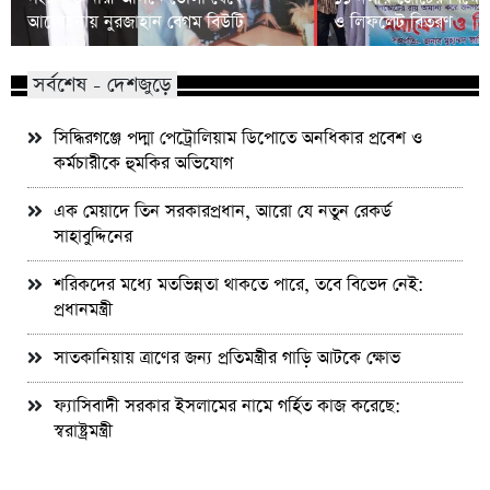
আলোচনায় নুরজাহান বেগম বিউটি
ও লিফলেট বিতরণ
সর্বশেষ - দেশজুড়ে
সিদ্ধিরগঞ্জে পদ্মা পেট্রোলিয়াম ডিপোতে অনধিকার প্রবেশ ও
কর্মচারীকে হুমকির অভিযোগ
এক মেয়াদে তিন সরকারপ্রধান, আরো যে নতুন রেকর্ড
সাহাবুদ্দিনের
শরিকদের মধ্যে মতভিন্নতা থাকতে পারে, তবে বিভেদ নেই:
প্রধানমন্ত্রী
সাতকানিয়ায় ত্রাণের জন্য প্রতিমন্ত্রীর গাড়ি আটকে ক্ষোভ
ফ্যাসিবাদী সরকার ইসলামের নামে গর্হিত কাজ করেছে:
স্বরাষ্ট্রমন্ত্রী