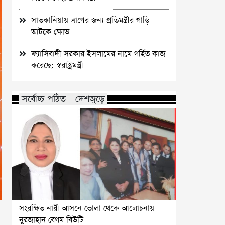
সাতকানিয়ায় ত্রাণের জন্য প্রতিমন্ত্রীর গাড়ি
আটকে ক্ষোভ
ফ্যাসিবাদী সরকার ইসলামের নামে গর্হিত কাজ
করেছে: স্বরাষ্ট্রমন্ত্রী
সর্বোচ্চ পঠিত - দেশজুড়ে
সংরক্ষিত নারী আসনে ভোলা থেকে আলোচনায়
নুরজাহান বেগম বিউটি