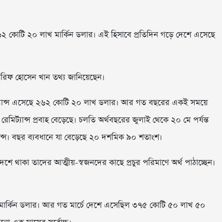
৬২ কোটি ২০ লাখ মার্কিন ডলার। এই হিসাবে প্রতিদিন গড়ে দেশে এসেছে
 আরিফ হোসেন খান তথ্য জানিয়েছেন।
িট্যান্স এসেছে ২৬২ কোটি ২০ লাখ ডলার। আর গত বছরের একই সময়ে
িট্যান্স প্রবাহ বেড়েছে। চলতি অর্থবছরের জুলাই থেকে ২০ মে পর্যন্ত
ন্স। বছর ব্যবধানে যা বেড়েছে ২০ দশমিক ৯০ শতাংশ।
দেশে থাকা তাদের আত্মীয়-স্বজনদের কাছে প্রচুর পরিমাণে অর্থ পাঠাচ্ছেন।
ার্কিন ডলার। আর গত মার্চে দেশে এসেছিল ৩৭৫ কোটি ৫০ লাখ ৫০