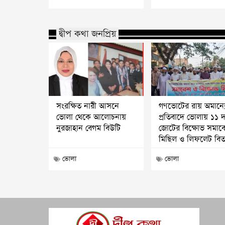
দ্বীপ কথা জনপ্রিয়
সংরক্ষিত নারী আসনে
গণভোটের রায় অমান্য
ভোলা থেকে আলোচনায়
প্রতিবাদে ভোলায় ১১ 
নুরজাহান বেগম বিউটি
জোটের বিক্ষোভ সমাব
মিছিল ও লিফলেট বি
ভোলা
ভোলা