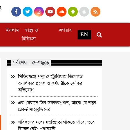
ণ,
ইসলাম
স্বাস্থ্য ও
অপরাধ
EN
চিকিৎসা
সর্বশেষ - দেশজুড়ে
সিদ্ধিরগঞ্জে পদ্মা পেট্রোলিয়াম ডিপোতে
অনধিকার প্রবেশ ও কর্মচারীকে হুমকির
অভিযোগ
এক মেয়াদে তিন সরকারপ্রধান, আরো যে নতুন
রেকর্ড সাহাবুদ্দিনের
শরিকদের মধ্যে মতভিন্নতা থাকতে পারে, তবে
বিভেদ নেই: প্রধানমন্ত্রী