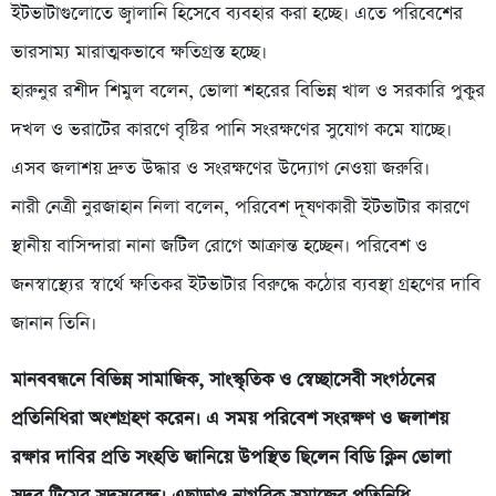
ইটভাটাগুলোতে জ্বালানি হিসেবে ব্যবহার করা হচ্ছে। এতে পরিবেশের
ভারসাম্য মারাত্মকভাবে ক্ষতিগ্রস্ত হচ্ছে।
হারুনুর রশীদ শিমুল বলেন, ভোলা শহরের বিভিন্ন খাল ও সরকারি পুকুর
দখল ও ভরাটের কারণে বৃষ্টির পানি সংরক্ষণের সুযোগ কমে যাচ্ছে।
এসব জলাশয় দ্রুত উদ্ধার ও সংরক্ষণের উদ্যোগ নেওয়া জরুরি।
নারী নেত্রী নুরজাহান নিলা বলেন, পরিবেশ দূষণকারী ইটভাটার কারণে
স্থানীয় বাসিন্দারা নানা জটিল রোগে আক্রান্ত হচ্ছেন। পরিবেশ ও
জনস্বাস্থ্যের স্বার্থে ক্ষতিকর ইটভাটার বিরুদ্ধে কঠোর ব্যবস্থা গ্রহণের দাবি
জানান তিনি।
মানববন্ধনে বিভিন্ন সামাজিক, সাংস্কৃতিক ও স্বেচ্ছাসেবী সংগঠনের
প্রতিনিধিরা অংশগ্রহণ করেন। এ সময় পরিবেশ সংরক্ষণ ও জলাশয়
রক্ষার দাবির প্রতি সংহতি জানিয়ে উপস্থিত ছিলেন বিডি ক্লিন ভোলা