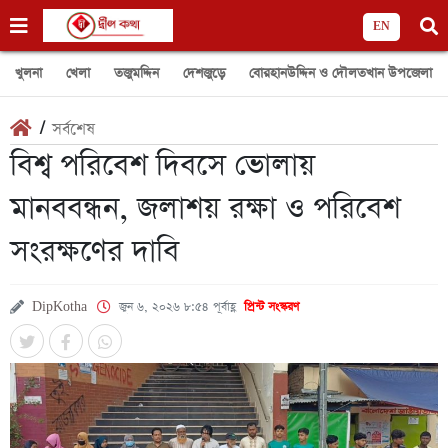
EN
খুলনা
খেলা
তজুমদ্দিন
দেশজুড়ে
বোরহানউদ্দিন ও দৌলতখান উপজেলা
/
সর্বশেষ
বিশ্ব পরিবেশ দিবসে ভোলায়
মানববন্ধন, জলাশয় রক্ষা ও পরিবেশ
সংরক্ষণের দাবি
DipKotha
জুন ৬, ২০২৬ ৮:৫৪ পূর্বাহ্ণ
প্রিন্ট সংস্করণ