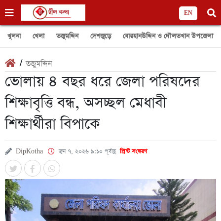
EN
খুলনা
খেলা
তজুমদ্দিন
দেশজুড়ে
বোরহানউদ্দিন ও দৌলতখান উপজেলা
/
তজুমদ্দিন
ভোলায় ৪ বছর ধরে জেলা পরিষদের
শিক্ষাবৃত্তি বন্ধ, অসচ্ছল মেধাবী
শিক্ষার্থীরা বিপাকে
DipKotha
জুন ৭, ২০২৬ ৯:১০ পূর্বাহ্ণ
প্রিন্ট সংস্করণ