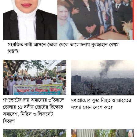
সংরক্ষিত নারী আসনে ভোলা থেকে আলোচনায় নুরজাহান বেগম
বিউটি
গণভোটের রায় অমান্যের প্রতিবাদে
মধ্যপ্রাচ্যের যুদ্ধ: নিহত ও আহতের
ভোলায় ১১ দলীয় জোটের বিক্ষোভ
সংখ্যা কোন দেশে কত?
সমাবেশ, মিছিল ও লিফলেট
বিতরণ