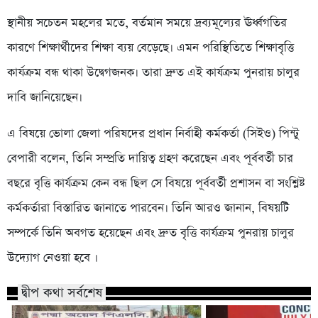
স্থানীয় সচেতন মহলের মতে, বর্তমান সময়ে দ্রব্যমূল্যের ঊর্ধ্বগতির
কারণে শিক্ষার্থীদের শিক্ষা ব্যয় বেড়েছে। এমন পরিস্থিতিতে শিক্ষাবৃত্তি
কার্যক্রম বন্ধ থাকা উদ্বেগজনক। তারা দ্রুত এই কার্যক্রম পুনরায় চালুর
দাবি জানিয়েছেন।
এ বিষয়ে ভোলা জেলা পরিষদের প্রধান নির্বাহী কর্মকর্তা (সিইও) পিন্টু
বেপারী বলেন, তিনি সম্প্রতি দায়িত্ব গ্রহণ করেছেন এবং পূর্ববর্তী চার
বছরে বৃত্তি কার্যক্রম কেন বন্ধ ছিল সে বিষয়ে পূর্ববর্তী প্রশাসন বা সংশ্লিষ্ট
কর্মকর্তারা বিস্তারিত জানাতে পারবেন। তিনি আরও জানান, বিষয়টি
সম্পর্কে তিনি অবগত হয়েছেন এবং দ্রুত বৃত্তি কার্যক্রম পুনরায় চালুর
উদ্যোগ নেওয়া হবে ।
দ্বীপ কথা সর্বশেষ