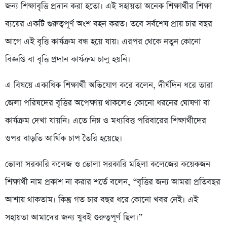
জন্য শিক্ষাবৃত্তি প্রদান করা হতো। এই সহায়তা অনেক শিক্ষার্থীর শিক্ষা
ব্যয়ের একটি গুরুত্বপূর্ণ অংশ বহন করত। তবে সর্বশেষ প্রায় চার বছর
আগে এই বৃত্তি কার্যক্রম বন্ধ হয়ে যায়। এরপর থেকে নতুন কোনো
বিজ্ঞপ্তি বা বৃত্তি প্রদান কার্যক্রম চালু হয়নি।
এ বিষয়ে একাধিক শিক্ষার্থী অভিযোগ করে বলেন, দীর্ঘদিন ধরে তারা
জেলা পরিষদের বৃত্তির অপেক্ষায় থাকলেও কোনো ধরনের ঘোষণা বা
কার্যক্রম দেখা যায়নি। এতে নিম্ন ও মধ্যবিত্ত পরিবারের শিক্ষার্থীদের
ওপর বাড়তি আর্থিক চাপ তৈরি হয়েছে।
ভোলা সরকারি কলেজ ও ভোলা সরকারি মহিলা কলেজের কয়েকজন
শিক্ষার্থী নাম প্রকাশ না করার শর্তে বলেন, “বৃত্তির জন্য আমরা প্রতিবছর
আশায় থাকতাম। কিন্তু গত চার বছর ধরে কোনো খবর নেই। এই
সহায়তা আমাদের জন্য খুবই গুরুত্বপূর্ণ ছিল।”