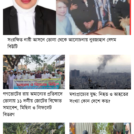
সংরক্ষিত নারী আসনে ভোলা থেকে আলোচনায় নুরজাহান বেগম
বিউটি
গণভোটের রায় অমান্যের প্রতিবাদে
মধ্যপ্রাচ্যের যুদ্ধ: নিহত ও আহতের
ভোলায় ১১ দলীয় জোটের বিক্ষোভ
সংখ্যা কোন দেশে কত?
সমাবেশ, মিছিল ও লিফলেট
বিতরণ