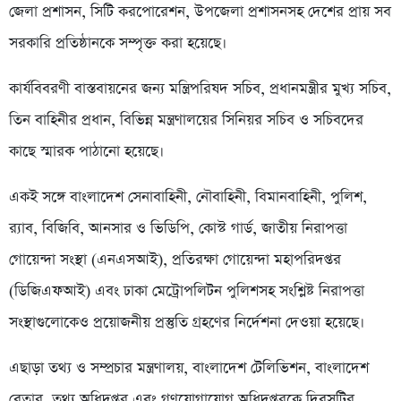
জেলা প্রশাসন, সিটি করপোরেশন, উপজেলা প্রশাসনসহ দেশের প্রায় সব
সরকারি প্রতিষ্ঠানকে সম্পৃক্ত করা হয়েছে।
কার্যবিবরণী বাস্তবায়নের জন্য মন্ত্রিপরিষদ সচিব, প্রধানমন্ত্রীর মুখ্য সচিব,
তিন বাহিনীর প্রধান, বিভিন্ন মন্ত্রণালয়ের সিনিয়র সচিব ও সচিবদের
কাছে স্মারক পাঠানো হয়েছে।
একই সঙ্গে বাংলাদেশ সেনাবাহিনী, নৌবাহিনী, বিমানবাহিনী, পুলিশ,
র‌্যাব, বিজিবি, আনসার ও ভিডিপি, কোস্ট গার্ড, জাতীয় নিরাপত্তা
গোয়েন্দা সংস্থা (এনএসআই), প্রতিরক্ষা গোয়েন্দা মহাপরিদপ্তর
(ডিজিএফআই) এবং ঢাকা মেট্রোপলিটন পুলিশসহ সংশ্লিষ্ট নিরাপত্তা
সংস্থাগুলোকেও প্রয়োজনীয় প্রস্তুতি গ্রহণের নির্দেশনা দেওয়া হয়েছে।
এছাড়া তথ্য ও সম্প্রচার মন্ত্রণালয়, বাংলাদেশ টেলিভিশন, বাংলাদেশ
বেতার, তথ্য অধিদপ্তর এবং গণযোগাযোগ অধিদপ্তরকে দিবসটির