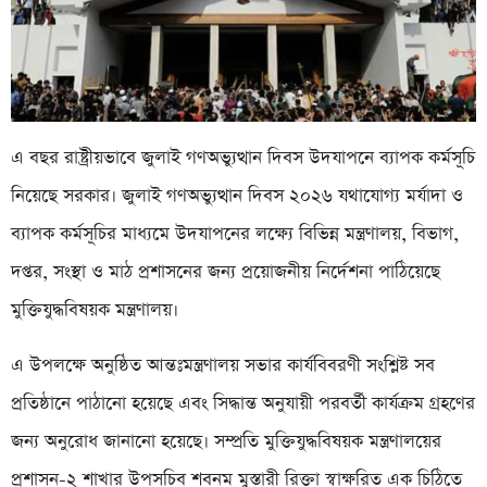
এ বছর রাষ্ট্রীয়ভাবে জুলাই গণঅভ্যুত্থান দিবস উদযাপনে ব্যাপক কর্মসূচি
নিয়েছে সরকার। জুলাই গণঅভ্যুত্থান দিবস ২০২৬ যথাযোগ্য মর্যাদা ও
ব্যাপক কর্মসূচির মাধ্যমে উদযাপনের লক্ষ্যে বিভিন্ন মন্ত্রণালয়, বিভাগ,
দপ্তর, সংস্থা ও মাঠ প্রশাসনের জন্য প্রয়োজনীয় নির্দেশনা পাঠিয়েছে
মুক্তিযুদ্ধবিষয়ক মন্ত্রণালয়।
এ উপলক্ষে অনুষ্ঠিত আন্তঃমন্ত্রণালয় সভার কার্যবিবরণী সংশ্লিষ্ট সব
প্রতিষ্ঠানে পাঠানো হয়েছে এবং সিদ্ধান্ত অনুযায়ী পরবর্তী কার্যক্রম গ্রহণের
জন্য অনুরোধ জানানো হয়েছে। সম্প্রতি মুক্তিযুদ্ধবিষয়ক মন্ত্রণালয়ের
প্রশাসন-২ শাখার উপসচিব শবনম মুস্তারী রিক্তা স্বাক্ষরিত এক চিঠিতে