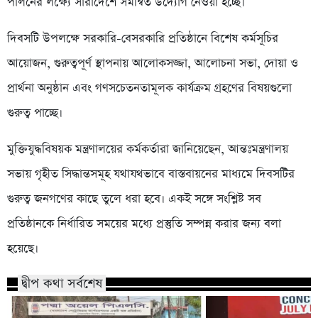
পালনের লক্ষ্যে সারাদেশে সমন্বিত উদ্যোগ নেওয়া হচ্ছে।
দিবসটি উপলক্ষে সরকারি-বেসরকারি প্রতিষ্ঠানে বিশেষ কর্মসূচির
আয়োজন, গুরুত্বপূর্ণ স্থাপনায় আলোকসজ্জা, আলোচনা সভা, দোয়া ও
প্রার্থনা অনুষ্ঠান এবং গণসচেতনতামূলক কার্যক্রম গ্রহণের বিষয়গুলো
গুরুত্ব পাচ্ছে।
মুক্তিযুদ্ধবিষয়ক মন্ত্রণালয়ের কর্মকর্তারা জানিয়েছেন, আন্তঃমন্ত্রণালয়
সভায় গৃহীত সিদ্ধান্তসমূহ যথাযথভাবে বাস্তবায়নের মাধ্যমে দিবসটির
গুরুত্ব জনগণের কাছে তুলে ধরা হবে। একই সঙ্গে সংশ্লিষ্ট সব
প্রতিষ্ঠানকে নির্ধারিত সময়ের মধ্যে প্রস্তুতি সম্পন্ন করার জন্য বলা
হয়েছে।
দ্বীপ কথা সর্বশেষ