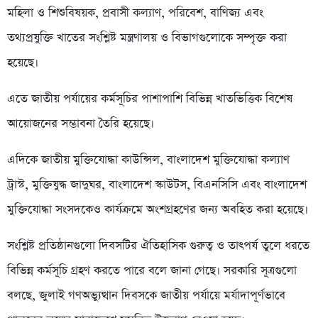
মহিলা ও শিশুবিষয়ক, প্রবাসী কল্যাণ, পরিবেশ, বাণিজ্য এবং
তথ্যপ্রযুক্তি খাতের সংশ্লিষ্ট মন্ত্রণালয় ও বিভাগগুলোকে সম্পৃক্ত করা
হয়েছে।
এতে জাতীয় পর্যায়ের কর্মসূচির পাশাপাশি বিভিন্ন খাতভিত্তিক বিশেষ
আয়োজনের সম্ভাবনা তৈরি হয়েছে।
এদিকে জাতীয় মুক্তিযোদ্ধা কাউন্সিল, বাংলাদেশ মুক্তিযোদ্ধা কল্যাণ
ট্রাস্ট, মুক্তিযুদ্ধ জাদুঘর, বাংলাদেশ স্কাউটস, বিএনসিসি এবং বাংলাদেশ
মুক্তিযোদ্ধা সংসদকেও কার্যক্রমে অংশগ্রহণের জন্য অবহিত করা হয়েছে।
সংশ্লিষ্ট প্রতিষ্ঠানগুলো দিবসটির ঐতিহাসিক গুরুত্ব ও তাৎপর্য তুলে ধরতে
বিভিন্ন কর্মসূচি গ্রহণ করতে পারে বলে জানা গেছে। সরকারি সূত্রগুলো
বলছে, জুলাই গণঅভ্যুত্থান দিবসকে জাতীয় পর্যায়ে মর্যাদাপূর্ণভাবে