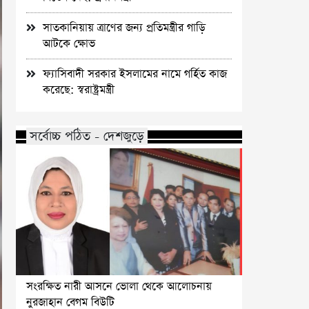
সাতকানিয়ায় ত্রাণের জন্য প্রতিমন্ত্রীর গাড়ি
আটকে ক্ষোভ
ফ্যাসিবাদী সরকার ইসলামের নামে গর্হিত কাজ
করেছে: স্বরাষ্ট্রমন্ত্রী
সর্বোচ্চ পঠিত - দেশজুড়ে
সংরক্ষিত নারী আসনে ভোলা থেকে আলোচনায়
নুরজাহান বেগম বিউটি