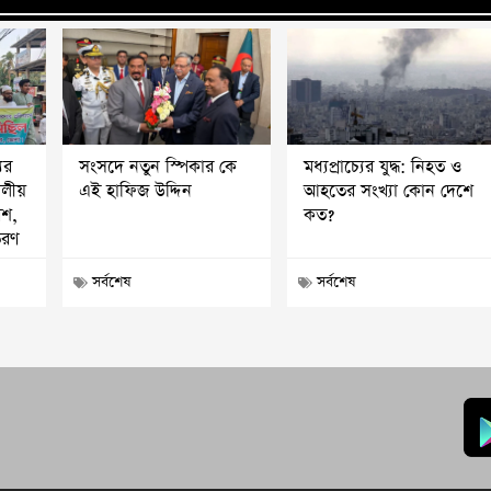
ের
সংসদে নতুন স্পিকার কে
মধ্যপ্রাচ্যের যুদ্ধ: নিহত ও
দলীয়
এই হাফিজ উদ্দিন
আহতের সংখ্যা কোন দেশে
েশ,
কত?
তরণ
সর্বশেষ
সর্বশেষ