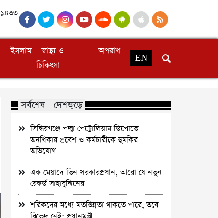
, ১৪৩৩
ইসলাম
স্বাস্থ্য ও
অপরাধ
EN
চিকিৎসা
সর্বশেষ - দেশজুড়ে
সিদ্ধিরগঞ্জে পদ্মা পেট্রোলিয়াম ডিপোতে
অনধিকার প্রবেশ ও কর্মচারীকে হুমকির
অভিযোগ
এক মেয়াদে তিন সরকারপ্রধান, আরো যে নতুন
রেকর্ড সাহাবুদ্দিনের
শরিকদের মধ্যে মতভিন্নতা থাকতে পারে, তবে
বিভেদ নেই: প্রধানমন্ত্রী