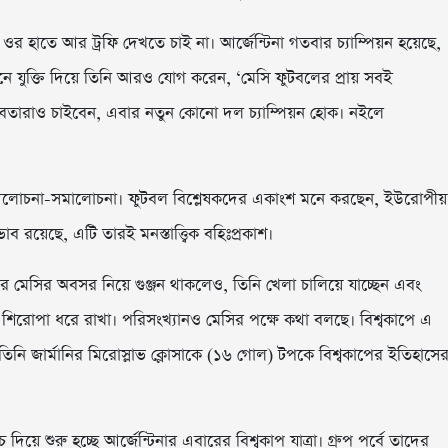
ওর হাতে আর ট্রফি দেখতে চাই না। আর্জেন্টিনা গতবার চ্যাম্পিয়ন হয়েছে,
 যুক্তি দিয়ে তিনি আরও যোগ করেন, ‘মেসি ফুটবলের প্রায় সবই
বতারাও চাইবেন, এবার নতুন কোনো দল চ্যাম্পিয়ন হোক। নইলে
ুমুল আলোচনা-সমালোচনা। ফুটবল বিশ্লেষকদের একাংশ মনে করছেন, ইউরোপীয়
 রয়েছে, এটি তারই মনস্তাত্ত্বিক বহিঃপ্রকাশ।
পর মেসির অবসর নিয়ে গুঞ্জন থাকলেও, তিনি খেলা চালিয়ে যাচ্ছেন এবং
য শিরোপা ধরে রাখা। পরিসংখ্যানও মেসির পক্ষে কথা বলছে। বিশ্বকাপে এ
তিনি জার্মানির মিরোস্লাভ ক্লোসাকে (১৬ গোল) টপকে বিশ্বকাপের ইতিহাসে
 শুরু হচ্ছে আর্জেন্টিনার এবারের বিশ্বকাপ যাত্রা। গ্রুপ পর্বে তাদের