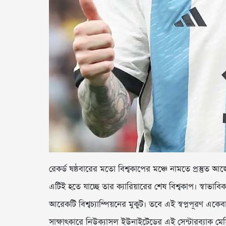
রেকর্ড ষষ্ঠবারের মতো বিশ্বকাপের মঞ্চে নামতে প্রস্তুত
এটিই হতে যাচ্ছে তার ক্যারিয়ারের শেষ বিশ্বকাপ। স্বাভাব
আরেকটি বিশ্বচ্যাম্পিয়নের মুকুট। তবে এই স্বপ্নপূরণ একেবার
সাক্ষাৎকারে নিউক্যাসল ইউনাইটেডের এই সেন্টারব্যাক মেস