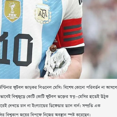
 আর্জেন্টিনার ফুটবল জাদুকর লিওনেল মেসি। বিশেষ কোনো পরিবর্তন না আসল
িকভাবেই বিশ্বজুড়ে কোটি কোটি ফুটবল ভক্তের স্বপ্ন—মেসির হাতেই উঠুক
েই দেখতে চান না ইংল্যান্ডের ডিফেন্ডার ড্যান বার্ন। সম্প্রতি এক
ির বিশ্বকাপ জয়ের বিপক্ষে নিজের অবস্থান স্পষ্ট করেছেন।