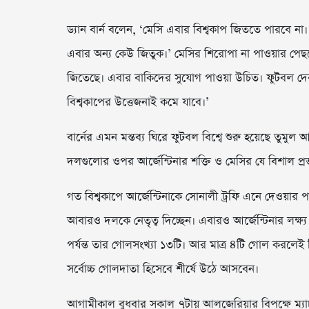
ড্যান বার্ন বলেন, ‘মেসি এবার বিশ্বকাপ জিততে পারবে না। 
এবার অন্য কেউ জিতুক।’ মেসির শিরোপা না পাওয়ার পেছনে
জিতেছে। এবার বাকিদের সুযোগ পাওয়া উচিত। ফুটবল দে
বিশ্বকাপের উত্তেজনাই কমে যাবে।’
বার্নের এমন মন্তব্য ঘিরে ফুটবল বিশ্বে শুরু হয়েছে ত
দলগুলোর ওপর আর্জেন্টিনার শক্তি ও মেসির যে বিশাল প্রভাব
গত বিশ্বকাপে আর্জেন্টিনাকে সোনালী ট্রফি এনে দেওয়ার 
আবারও দলকে নেতৃত্ব দিচ্ছেন। এবারও আর্জেন্টিনার লক্ষ্
পর্যন্ত তার গোলসংখ্যা ১৩টি। আর মাত্র ৪টি গোল করলেই 
সর্বোচ্চ গোলদাতা হিসেবে শীর্ষে উঠে আসবেন।
আগামীকাল বুধবার সকাল ৭টায় আলজেরিয়ার বিপক্ষে ম্যাচ দিয়ে