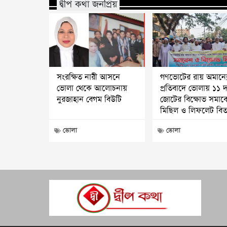
দ্বীপ কথা জনপ্রিয়
সংরক্ষিত নারী আসনে
গণভোটের রায় অমান্য
ভোলা থেকে আলোচনায়
প্রতিবাদে ভোলায় ১১ 
নুরজাহান বেগম বিউটি
জোটের বিক্ষোভ সমাব
মিছিল ও লিফলেট বি
ভোলা
ভোলা