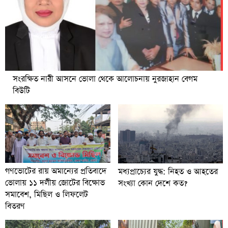
সংরক্ষিত নারী আসনে ভোলা থেকে আলোচনায় নুরজাহান বেগম
বিউটি
গণভোটের রায় অমান্যের প্রতিবাদে
মধ্যপ্রাচ্যের যুদ্ধ: নিহত ও আহতের
ভোলায় ১১ দলীয় জোটের বিক্ষোভ
সংখ্যা কোন দেশে কত?
সমাবেশ, মিছিল ও লিফলেট
বিতরণ