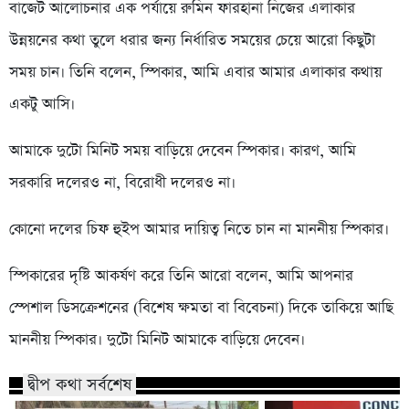
বাজেট আলোচনার এক পর্যায়ে রুমিন ফারহানা নিজের এলাকার
উন্নয়নের কথা তুলে ধরার জন্য নির্ধারিত সময়ের চেয়ে আরো কিছুটা
সময় চান। তিনি বলেন, স্পিকার, আমি এবার আমার এলাকার কথায়
একটু আসি।
আমাকে দুটো মিনিট সময় বাড়িয়ে দেবেন স্পিকার। কারণ, আমি
সরকারি দলেরও না, বিরোধী দলেরও না।
কোনো দলের চিফ হুইপ আমার দায়িত্ব নিতে চান না মাননীয় স্পিকার।
স্পিকারের দৃষ্টি আকর্ষণ করে তিনি আরো বলেন, আমি আপনার
স্পেশাল ডিসক্রেশনের (বিশেষ ক্ষমতা বা বিবেচনা) দিকে তাকিয়ে আছি
মাননীয় স্পিকার। দুটো মিনিট আমাকে বাড়িয়ে দেবেন।
দ্বীপ কথা সর্বশেষ