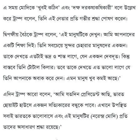
এ সময় মোদিকে ‘খুবই কঠিন’ এবং ‘দক্ষ দরকষাকষিকারী’ বলে উল্লেখ
করে ট্রাম্প বলেন, তিনি এই নেতার প্রতি গভীর শ্রদ্ধা পোষণ করেন।
দ্বিপক্ষীয় বৈঠকে ট্রাম্প বলেন, ‘এই মানুষটিকে দেখুন। আমি আপনাদের
একটি শিক্ষা দিই। তিনি সবচেয়ে সুন্দর চেহারার মানুষদের একজন।
তাকে দেখতে এতটাই ভদ্র ও শান্ত লাগে, যেন একজন দেবদূত। কিন্তু
বাস্তবে তিনি টোটাল কিলার। তবে তাকে দেখতে এত ভালো লাগে যে
তিনি আপনাকে অবাক করে দেন। এমন মানুষ খুব কমই আছে।’
এদিন ট্রাম্প আরো বলেন, ‘আমি যতদিন প্রেসিডেন্ট আছি, ভারত
হোয়াইট হাউসে একজন সত্যিকারের বন্ধুকে পাবে। এখানে উপস্থিত
সবাই ভারতকে ভালোবাসে এবং এই মানুষটির (নরেন্দ্র মোদি) প্রতি
তাদের অসাধারণ শ্রদ্ধা রয়েছে।’