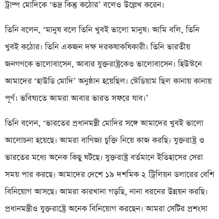
ট্রাম্প মোদিকে ‘ভদ্র কিন্তু কঠোর’ বলেও উল্লেখ করেন।
তিনি বলেন, ‘মানুষ বলে তিনি খুবই ভালো মানুষ। আমি বলি, তিনি
খুবই কঠোর। তিনি একজন দক্ষ দরকষাকষিকারী। তিনি ভারতীয়
জনগণকে ভালোবাসেন, আবার যুক্তরাষ্ট্রকেও ভালোবাসেন। হিউস্টনে
আমাদের ‘হাউডি মোদি’ অনুষ্ঠান হয়েছিল। স্টেডিয়াম ছিল কানায় কানায়
পূর্ণ। ভবিষ্যতে আমরা আবার ভারত সফরে যাব।’
তিনি বলেন, ‘ভারতের প্রধানমন্ত্রী মোদির সঙ্গে আমাদের খুবই ভালো
আলোচনা হয়েছে। আমরা বাণিজ্য চুক্তি নিয়ে কাজ করছি। যুক্তরাষ্ট্র ও
ভারতের মধ্যে অনেক কিছু ঘটছে। যুক্তরাষ্ট্র বর্তমানে ইতিহাসের সেরা
সময় পার করছে। আমাদের দেশে ১৯ দশমিক ২ ট্রিলিয়ন ডলারের বেশি
বিনিয়োগ আসছে। আমরা কারখানা গড়ছি, নানা ধরনের উন্নয়ন করছি।
প্রধানমন্ত্রীও যুক্তরাষ্ট্রে অনেক বিনিয়োগ করছেন। আমরা সেটির প্রশংসা