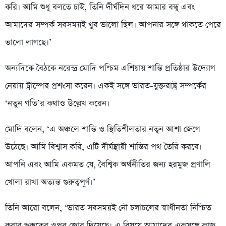
করি। আমি শুধু বলতে চাই, তিনি দীর্ঘদিন ধরে আমার বন্ধু এবং
আমাদের সম্পর্ক সবসময়ই খুব ভালো ছিল। আপনার সঙ্গে থাকতে পেরে
ভালো লাগছে।’
অন্যদিকে বৈঠকে নরেন্দ্র মোদি পশ্চিম এশিয়ায় শান্তি প্রতিষ্ঠার উদ্যোগ
নেয়ায় ট্রাম্পের প্রশংসা করেন। একই সঙ্গে ভারত-যুক্তরাষ্ট্র সম্পর্কের
‘নতুন গতি’র কথাও উল্লেখ করেন।
মোদি বলেন, ‘এ অঞ্চলে শান্তি ও স্থিতিশীলতার নতুন আশা জেগে
উঠেছে। আমি বিশ্বাস করি, এটি দীর্ঘস্থায়ী শান্তির পথ তৈরি করবে।
আপনি এবং আমি একমত যে, বৈশ্বিক অর্থনীতির জন্য হরমুজ প্রণালি
খোলা রাখা অত্যন্ত গুরুত্বপূর্ণ।’
তিনি আরো বলেন, ‘ভারত সবসময়ই নৌ চলাচলের স্বাধীনতা নিশ্চিত
করার গুরুত্বের ওপর জোর দিয়েছে। এ বিষয়ে আমাদের একসঙ্গে কাজ