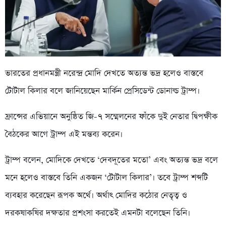
ভারতের প্রধানমন্ত্রী নরেন্দ্র মোদি দেখতে অত্যন্ত ভদ্র হলেও বাস্তবে
টোটাল কিলার বলে জানিয়েছেন মার্কিন প্রেসিডেন্ট ডোনাল্ড ট্রাম্প।
ফ্রান্সের এভিয়ানে অনুষ্ঠিত জি-৭ সম্মেলনের ফাঁকে দুই নেতার দ্বিপক্ষীক
বৈঠকের আগে ট্রাম্প এই মন্তব্য করেন।
ট্রাম্প বলেন, মোদিকে দেখতে ‘দেবদূতের মতো’ এবং অত্যন্ত ভদ্র বলে
মনে হলেও বাস্তবে তিনি একজন ‘টোটাল কিলার’। তবে ট্রাম্প শব্দটি
ব্যবহার করেছেন রূপক অর্থে। অর্থাৎ মোদির কঠোর নেতৃত্ব ও
দরকষাকষির দক্ষতার প্রশংসা করতেই এমনটা বলেছেন তিনি।