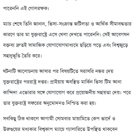
পারেননি এই গোলরক্ষক।
ম্যাচ শেষে তিনি জানান, ভিসা-সংক্রান্ত জটিলতা ও আর্থিক সীমাবদ্ধতার
কারণে তার মা যুক্তরাষ্ট্রে এসে খেলা দেখতে পারেননি। সেই আবেগঘন
বক্তব্য দ্রুতই সামাজিক যোগাযোগমাধ্যমে ছড়িয়ে পড়ে এবং বিশ্বজুড়ে
সহানুভূতি তৈরি করে।
ঘটনাটি আলোচনায় আসার পর বিষয়টিতে সরাসরি নজর দেয়
যুক্তরাষ্ট্রের পররাষ্ট্র দপ্তর। প্রাইয়ায় অবস্থিত মার্কিন ভিসা টিম আনা
কান্দিদা এভোরার সঙ্গে যোগাযোগ করে প্রয়োজনীয় সহায়তা দেয়। পরে
তার যুক্তরাষ্ট্র সফরের অনুমোদনও নিশ্চিত করা হয়।
সবকিছু ঠিক থাকলে আগামী সোমবার মায়ামিতে কেপ ভার্দে ও
উরুগুয়ের মধ্যকার বিশ্বকাপ ম্যাচে গ্যালারিতে উপস্থিত থাকবেন