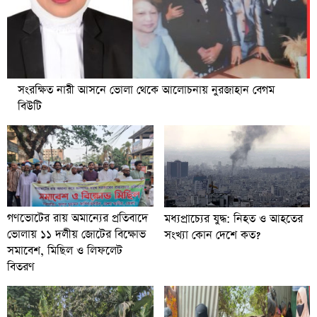
সংরক্ষিত নারী আসনে ভোলা থেকে আলোচনায় নুরজাহান বেগম
বিউটি
গণভোটের রায় অমান্যের প্রতিবাদে
মধ্যপ্রাচ্যের যুদ্ধ: নিহত ও আহতের
ভোলায় ১১ দলীয় জোটের বিক্ষোভ
সংখ্যা কোন দেশে কত?
সমাবেশ, মিছিল ও লিফলেট
বিতরণ