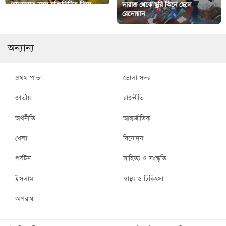
‘হালালা’র নামে চুক্তিভিত্তিক বিয়ে
দারাজ থেকে ছুরি কিনে ছেলে
শরিয়াহবিরোধী
রেদোয়ান
অন্যান্য
প্রথম পাতা
ভোলা সদর
জাতীয়
রাজনীতি
অর্থনীতি
আন্তর্জাতিক
খেলা
বিনোদন
পর্যটন
সাহিত্য ও সংস্কৃতি
ইসলাম
স্বাস্থ্য ও চিকিৎসা
অপরাধ