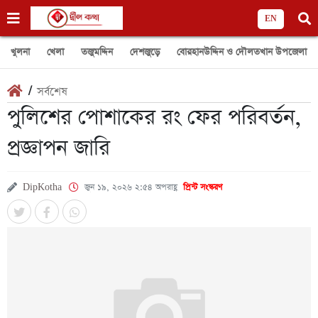
EN
খুলনা
খেলা
তজুমদ্দিন
দেশজুড়ে
বোরহানউদ্দিন ও দৌলতখান উপজেলা
/
সর্বশেষ
পুলিশের পোশাকের রং ফের পরিবর্তন,
প্রজ্ঞাপন জারি
DipKotha
জুন ১৯, ২০২৬ ২:৫৪ অপরাহ্ণ
প্রিন্ট সংস্করণ