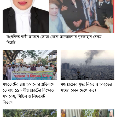
সংরক্ষিত নারী আসনে ভোলা থেকে আলোচনায় নুরজাহান বেগম
বিউটি
গণভোটের রায় অমান্যের প্রতিবাদে
মধ্যপ্রাচ্যের যুদ্ধ: নিহত ও আহতের
ভোলায় ১১ দলীয় জোটের বিক্ষোভ
সংখ্যা কোন দেশে কত?
সমাবেশ, মিছিল ও লিফলেট
বিতরণ