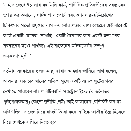
‘এই বাজেটে ৪১ লাখ ফ্যামিলি কার্ড, শারীরিক প্রতিবন্ধীদের সরঞ্জামের
ওপর কর কমানো, স্টার্টআপ সাপোর্ট এবং ক্যানসার-হার্ট-চোখের
চিকিৎসার মতো ওষুধের দাম কমানোর প্রস্তাব রাখা হয়েছে। এই বাজেটে
আমি একটি মেসেজ দেখেছি- একটি স্বৈরাচার আর একটি জনগণের
সরকারের মধ্যে পার্থক্য। এই বাজেটের মাইন্ডসেটটা সম্পূর্ণ
জনকল্যাণমুখী।’
বর্তমান সরকারের ওপর আস্থা রাখার আহ্বান জানিয়ে পার্থ বলেন,
আপনারা গত চার মাসের পত্রিকা খুলে একটি ব্যাংক লুটের খবর
দেখাতে পারবেন না। পলিটিক্যালি প্যাট্রোনাইজড (রাজনৈতিক
পৃষ্ঠপোষকতায়) কোনো দুর্নীতি নেই। তাই আমাদের বেনিফিট অব দ্য
ডাউট দিন। বাজেট নিয়ে রাজনীতি না করে এটিকে জাতীয় ইস্যু হিসেবে
নিয়ে দেশকে এগিয়ে নিতে হবে।