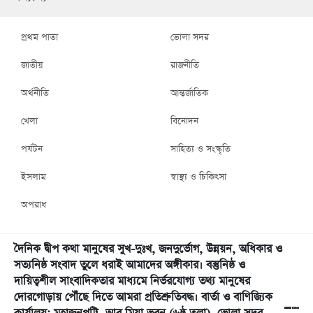
প্রথম পাতা
ভোলা সদর
জাতীয়
রাজনীতি
অর্থনীতি
আন্তর্জাতিক
খেলা
বিনোদন
পর্যটন
সাহিত্য ও সংস্কৃতি
ইসলাম
স্বাস্থ্য ও চিকিৎসা
অপরাধ
দৈনিক দ্বীপ কথা মানুষের সুখ-দুঃখ, জনদুর্ভোগ, উন্নয়ন, অধিকার ও
সত্যনিষ্ঠ সংবাদ তুলে ধরাই আমাদের অঙ্গীকার। বস্তুনিষ্ঠ ও
দায়িত্বশীল সাংবাদিকতার মাধ্যমে নির্ভরযোগ্য তথ্য মানুষের
দোরগোড়ায় পৌঁছে দিতে আমরা প্রতিশ্রুতিবদ্ধ। বার্তা ও বাণিজ্যিক