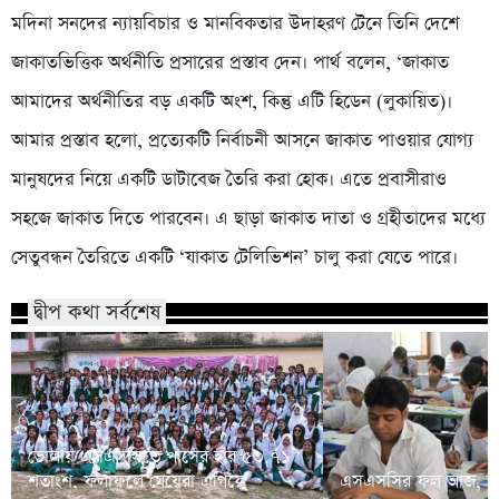
মদিনা সনদের ন্যায়বিচার ও মানবিকতার উদাহরণ টেনে তিনি দেশে
জাকাতভিত্তিক অর্থনীতি প্রসারের প্রস্তাব দেন। পার্থ বলেন, ‘জাকাত
আমাদের অর্থনীতির বড় একটি অংশ, কিন্তু এটি হিডেন (লুকায়িত)।
আমার প্রস্তাব হলো, প্রত্যেকটি নির্বাচনী আসনে জাকাত পাওয়ার যোগ্য
মানুষদের নিয়ে একটি ডাটাবেজ তৈরি করা হোক। এতে প্রবাসীরাও
সহজে জাকাত দিতে পারবেন। এ ছাড়া জাকাত দাতা ও গ্রহীতাদের মধ্যে
সেতুবন্ধন তৈরিতে একটি ‘যাকাত টেলিভিশন’ চালু করা যেতে পারে।
দ্বীপ কথা সর্বশেষ
ভোলায় এসএসসিতে পাসের হার ৫৩.৭১
শতাংশ, ফলাফলে মেয়েরা এগিয়ে
এসএসসির ফল আজ, জান