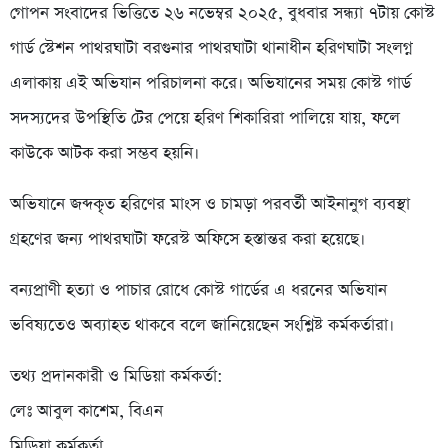
গোপন সংবাদের ভিত্তিতে ২৬ নভেম্বর ২০২৫, বুধবার সন্ধ্যা ৭টায় কোস্ট
গার্ড স্টেশন পাথরঘাটা বরগুনার পাথরঘাটা থানাধীন হরিণঘাটা সংলগ্ন
এলাকায় এই অভিযান পরিচালনা করে। অভিযানের সময় কোস্ট গার্ড
সদস্যদের উপস্থিতি টের পেয়ে হরিণ শিকারিরা পালিয়ে যায়, ফলে
কাউকে আটক করা সম্ভব হয়নি।
অভিযানে জব্দকৃত হরিণের মাংস ও চামড়া পরবর্তী আইনানুগ ব্যবস্থা
গ্রহণের জন্য পাথরঘাটা ফরেস্ট অফিসে হস্তান্তর করা হয়েছে।
বন্যপ্রাণী হত্যা ও পাচার রোধে কোস্ট গার্ডের এ ধরনের অভিযান
ভবিষ্যতেও অব্যাহত থাকবে বলে জানিয়েছেন সংশ্লিষ্ট কর্মকর্তারা।
তথ্য প্রদানকারী ও মিডিয়া কর্মকর্তা:
লেঃ আবুল কাশেম, বিএন
মিডিয়া কর্মকর্তা