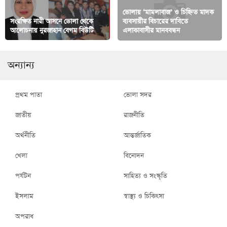
ভোলায় ‘মামলাবাজ’ ও চিহ্নিত মাদক
সংরক্ষিত নারী আসনে ভোলা থেকে
ব্যবসায়ীর বিচারের দাবিতে
আলোচনায় নুরজাহান বেগম বিউটি
এলাকাবাসীর মানববন্ধন
অন্যান্য
প্রথম পাতা
ভোলা সদর
জাতীয়
রাজনীতি
অর্থনীতি
আন্তর্জাতিক
খেলা
বিনোদন
পর্যটন
সাহিত্য ও সংস্কৃতি
ইসলাম
স্বাস্থ্য ও চিকিৎসা
অপরাধ