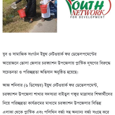
যুব ও সামাজিক সংগঠন ইয়ুথ নেটওয়ার্ক ফর ডেভেলপমেন্টের
আয়োজনে ভোলা জেলার চরফ্যাশন উপজেলায় প্লাস্টিক দূষণের বিরুদ্ধে
সচেতনতা ও পরিচ্ছন্নতা অভিযান অনুষ্ঠিত হয়েছে।
আজ শনিবার (৬ ডিসেম্বর) ইয়ুথ নেটওয়ার্ক ফর ডেভেলপমেন্ট,
চরফ্যাশন উপজেলা শাখার সদস্যরা বাইতুল গফুর মাদ্রাসার শিক্ষার্থীদের
নিয়ে পরিচ্ছন্নতা কার্যক্রমের মাধ্যমে চরফ্যাশন উপজেলার বিভিন্ন
এলাকা থেকে প্লাস্টিক এবং পলিথিন বর্জ্য সহ অন্যান্য বর্জ্য সংগ্রহ করে