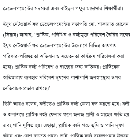
ডেভেলপমেন্টের সদস্যরা এবং বাইতুল গফুর মাদ্রাসার শিক্ষার্থীরা।
ইয়ুথ নেটওয়ার্ক ফর ডেভেলপমেন্টের সভাপতি মো. শাফায়াত হোসেন
(সিয়াম) জানান, ‘প্লাস্টিক, পলিথিন ও বর্জ্যমুক্ত পরিবেশ তৈরির লক্ষ্যে
ইয়ুথ নেটওয়ার্ক ফর ডেভেলপমেন্টের উদ্যোগে বিভিন্ন জায়গায়
পরিষ্কার-পরিচ্ছন্নতা অভিযান ও সচেতনতা কার্যক্রম পরিচালনা করা
হচ্ছে। প্লাস্টিক বর্জ্য পরিবেশ ও স্বাস্থ্যের জন্য ক্ষতিকর। প্লাস্টিকের
অতিমাত্রায় ব্যবহার পরিবেশ দূষণের পাশাপাশি জনস্বাস্থ্যের ওপর
নেতিবাচক প্রভাব রাখছে।’
তিনি আরও বলেন, নদীতেও প্লাস্টিক বর্জ্য ফেলা বন্ধ করতে হবে। নদী
ও জলাশয়ে প্লাস্টিক বর্জ্য ফেলার ফলে জলজ প্রাণী ও মাছের ক্ষতি হয়
এবং পানি দূষিত হয়। এছাড়া, প্লাস্টিক বর্জ্য পচে ভূমি ও পানি দূষণ
ঘটায় এবং রোগ ছড়াতে পারে। তাই, প্লাস্টিক বর্জ্য ব্যবস্থাপনার উন্নয়ন