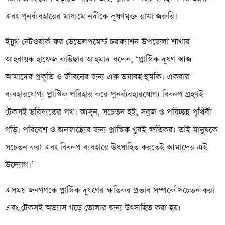
এবং পুনর্ব্যবহারের মাধ্যমে নদীকে দূষণমুক্ত রাখা জরুরি।
ইয়ুথ নেটওয়ার্ক ফর ডেভেলপমেন্ট চরফ্যাশন উপজেলা শাখার
আহবায়ক হাফেজ কাউছার আহমাদ বলেন, ‘প্লাস্টিক দূষণ আজ
আমাদের প্রকৃতি ও জীবনের জন্য এক ভয়াবহ হুমকি। একবার
ব্যবহারযোগ্য প্লাস্টিক পরিহার করে পুনর্ব্যবহারযোগ্য বিকল্প গ্রহণই
টেকসই ভবিষ্যতের পথ। আসুন, সচেতন হই, সবুজ ও পরিচ্ছন্ন পৃথিবী
গড়ি। পরিবেশ ও জনস্বাস্থ্যের জন্য প্লাস্টিক খুবই ক্ষতিকর। তাই মানুষকে
সচেতন করা এবং বিকল্প ব্যবহারে উৎসাহিত করতেই আমাদের এই
উদ্যোগ।’
এসময় জনগণকে প্লাস্টিক দূষণের ক্ষতিকর প্রভাব সম্পর্কে সচেতন করা
এবং টেকসই অভ্যাস গড়ে তোলার জন্য উৎসাহিত করা হয়।