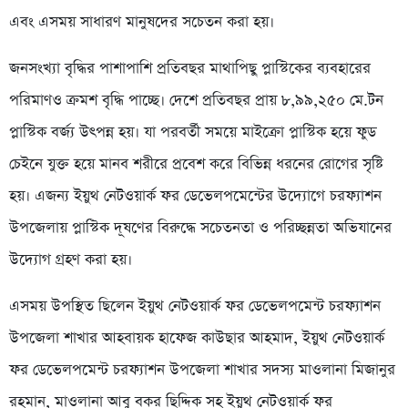
এবং এসময় সাধারণ মানুষদের সচেতন করা হয়।
জনসংখ্যা বৃদ্ধির পাশাপাশি প্রতিবছর মাথাপিছু প্লাস্টিকের ব্যবহারের
পরিমাণও ক্রমশ বৃদ্ধি পাচ্ছে। দেশে প্রতিবছর প্রায় ৮,৯৯,২৫০ মে.টন
প্লাস্টিক বর্জ্য উৎপন্ন হয়। যা পরবর্তী সময়ে মাইক্রো প্লাস্টিক হয়ে ফুড
চেইনে যুক্ত হয়ে মানব শরীরে প্রবেশ করে বিভিন্ন ধরনের রোগের সৃষ্টি
হয়। এজন্য ইয়ুথ নেটওয়ার্ক ফর ডেভেলপমেন্টের উদ্যোগে চরফ্যাশন
উপজেলায় প্লাস্টিক দূষণের বিরুদ্ধে সচেতনতা ও পরিচ্ছন্নতা অভিযানের
উদ্যোগ গ্রহণ করা হয়।
এসময় উপস্থিত ছিলেন ইয়ুথ নেটওয়ার্ক ফর ডেভেলপমেন্ট চরফ্যাশন
উপজেলা শাখার আহবায়ক হাফেজ কাউছার আহমাদ, ইয়ুথ নেটওয়ার্ক
ফর ডেভেলপমেন্ট চরফ্যাশন উপজেলা শাখার সদস্য মাওলানা মিজানুর
রহমান, মাওলানা আবু বকর ছিদ্দিক সহ ইয়ুথ নেটওয়ার্ক ফর