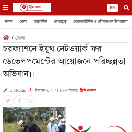
EN
খুলনা
খেলা
তজুমদ্দিন
দেশজুড়ে
বোরহানউদ্দিন ও দৌলতখান উপজেলা
/
ভোলা
চরফ্যাশনে ইয়ুথ নেটওয়ার্ক ফর
ডেভেলপমেন্টের আয়োজনে পরিচ্ছন্নতা
অভিযান।।
DipKotha
ডিসেম্বর ৬, ২০২৫ ৪:০২ অপরাহ্ণ
প্রিন্ট সংস্করণ