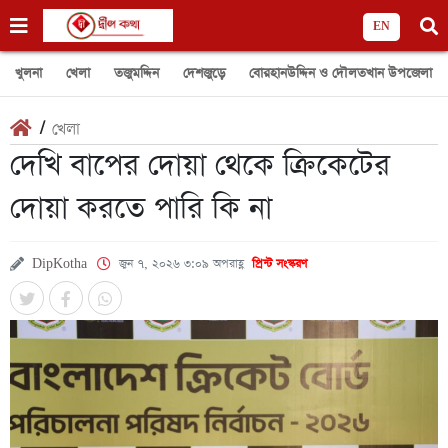
EN
খুলনা
খেলা
তজুমদ্দিন
দেশজুড়ে
বোরহানউদ্দিন ও দৌলতখান উপজেলা
/
খেলা
দেখি বাপের দোয়া থেকে ক্রিকেটের
দোয়া করতে পারি কি না
DipKotha
জুন ৭, ২০২৬ ৩:০৯ অপরাহ্ণ
প্রিন্ট সংস্করণ