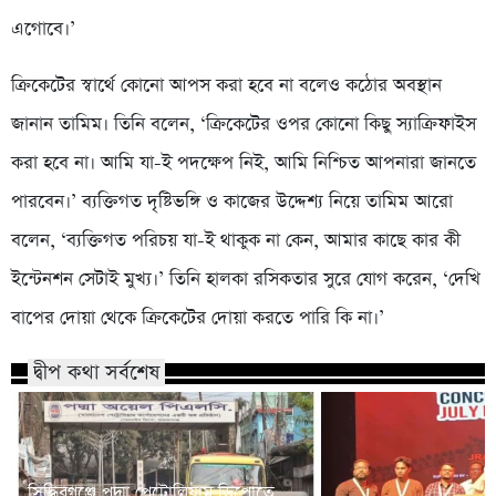
এগোবে।’
ক্রিকেটের স্বার্থে কোনো আপস করা হবে না বলেও কঠোর অবস্থান
জানান তামিম। তিনি বলেন, ‘ক্রিকেটের ওপর কোনো কিছু স্যাক্রিফাইস
করা হবে না। আমি যা-ই পদক্ষেপ নিই, আমি নিশ্চিত আপনারা জানতে
পারবেন।’ ব্যক্তিগত দৃষ্টিভঙ্গি ও কাজের উদ্দেশ্য নিয়ে তামিম আরো
বলেন, ‘ব্যক্তিগত পরিচয় যা-ই থাকুক না কেন, আমার কাছে কার কী
ইন্টেনশন সেটাই মুখ্য।’ তিনি হালকা রসিকতার সুরে যোগ করেন, ‘দেখি
বাপের দোয়া থেকে ক্রিকেটের দোয়া করতে পারি কি না।’
দ্বীপ কথা সর্বশেষ
সিদ্ধিরগঞ্জে পদ্মা পেট্রোলিয়াম ডিপোতে