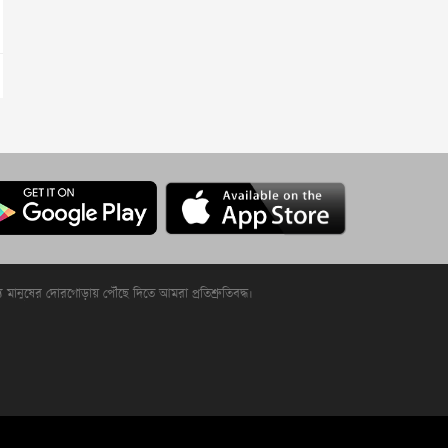
্য মানুষের দোরগোড়ায় পৌঁছে দিতে আমরা প্রতিশ্রুতিবদ্ধ।