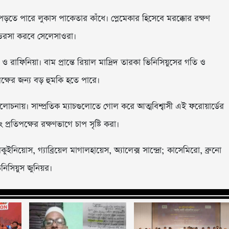
ড়তে পারে লুকাস পাকেতার কাঁধে। প্লেমেকার হিসেবে মরক্কোর রক্ষণ
 ভরসা করবে সেলেসাওরা।
ও রাফিনিয়া। বাম প্রান্তে রিয়াল মাদ্রিদ তারকা ভিনিসিয়ুসের গতি ও
পক্ষের জন্য বড় হুমকি হতে পারে।
আলোচনায়। সাম্প্রতিক ম্যাচগুলোতে গোল করে আত্মবিশ্বাসী এই ফরোয়ার্ডের
তিপক্ষের রক্ষণভাগে চাপ সৃষ্টি করা।
ইনিয়োস, গ্যাব্রিয়েল মাগালহায়েস, অ্যালেক্স সান্দ্রো; কাসেমিরো, ব্রুনো
নিসিয়ুস জুনিয়র।