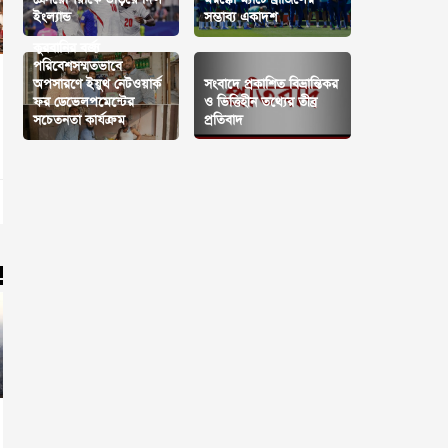
ইংল্যান্ড
সম্ভাব্য একাদশ
কুরবানির বর্জ্য
পরিবেশসম্মতভাবে
অপসারণে ইয়ুথ নেটওয়ার্ক
সংবাদে প্রকাশিত বিভ্রান্তিকর
ফর ডেভেলপমেন্টের
ও ভিত্তিহীন তথ্যের তীব্র
সচেতনতা কার্যক্রম
প্রতিবাদ