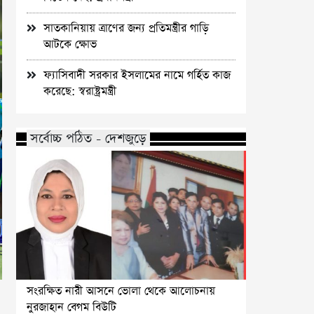
সাতকানিয়ায় ত্রাণের জন্য প্রতিমন্ত্রীর গাড়ি
আটকে ক্ষোভ
ফ্যাসিবাদী সরকার ইসলামের নামে গর্হিত কাজ
করেছে: স্বরাষ্ট্রমন্ত্রী
সর্বোচ্চ পঠিত - দেশজুড়ে
সংরক্ষিত নারী আসনে ভোলা থেকে আলোচনায়
নুরজাহান বেগম বিউটি