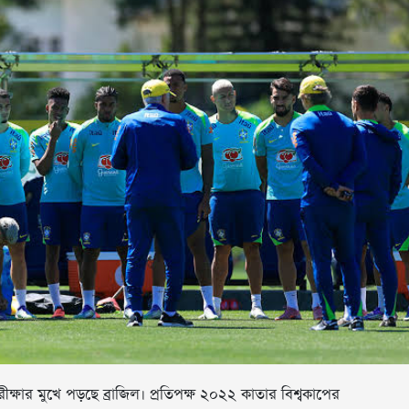
ক্ষার মুখে পড়ছে ব্রাজিল। প্রতিপক্ষ ২০২২ কাতার বিশ্বকাপের