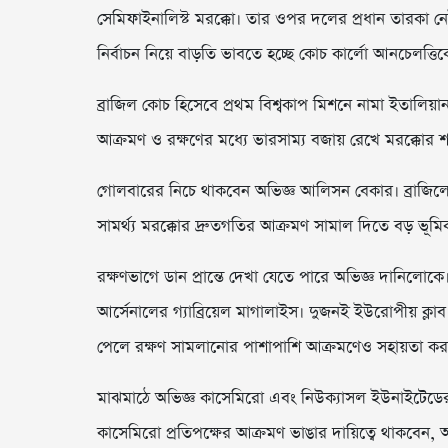
সেমিফাইনালিস্ট মরক্কো। তার ওপর দলের প্রধান তারকা ন
নির্বাচন নিয়ে বাড়তি ভাবতে হচ্ছে কোচ কার্লো আনচেলত্তিক
ব্রাজিল কোচ হিসেবে প্রথম বিশ্বকাপ মিশনে নামা ইতাল
আক্রমণ ও রক্ষণের মধ্যে ভারসাম্য বজায় রেখে মরক্কোর শক
গোলবারের নিচে থাকবেন অভিজ্ঞ আলিসন বেকার। ব্রাজিলের এ
সামর্থ্য মরক্কোর দ্রুতগতির আক্রমণ সামাল দিতে বড় ভূম
রক্ষণভাগে ডান প্রান্তে দেখা যেতে পারে অভিজ্ঞ দানিলো
আর্সেনালের গ্যাব্রিয়েল মাগালাইস। দুজনই ইউরোপীয় ক্লাব ফুটব
পেলে রক্ষণ সামলানোর পাশাপাশি আক্রমণেও সহায়তা ক
মাঝমাঠে অভিজ্ঞ কাসেমিরো এবং নিউক্যাসল ইউনাইটেডের ব্রু
কাসেমিরো প্রতিপক্ষের আক্রমণ ভাঙার দায়িত্বে থাকবেন,