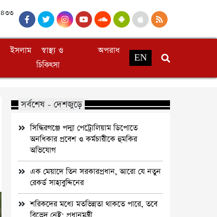
 ১৪৩৩
ইসলাম
স্বাস্থ্য ও
অপরাধ
EN
চিকিৎসা
সর্বশেষ - দেশজুড়ে
সিদ্ধিরগঞ্জে পদ্মা পেট্রোলিয়াম ডিপোতে
অনধিকার প্রবেশ ও কর্মচারীকে হুমকির
অভিযোগ
এক মেয়াদে তিন সরকারপ্রধান, আরো যে নতুন
রেকর্ড সাহাবুদ্দিনের
শরিকদের মধ্যে মতভিন্নতা থাকতে পারে, তবে
বিভেদ নেই: প্রধানমন্ত্রী