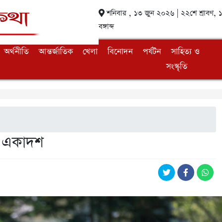
শনিবার , ১৩ জুন ২০২৬ | ২২শে শ্রাবণ,
বঙ্গাব্দ
অর্থনীতি
আন্তর্জাতিক
খেলা
বিনোদন
পর্যটন
সাহিত্য ও
সংস্কৃতি
্য একাদশ