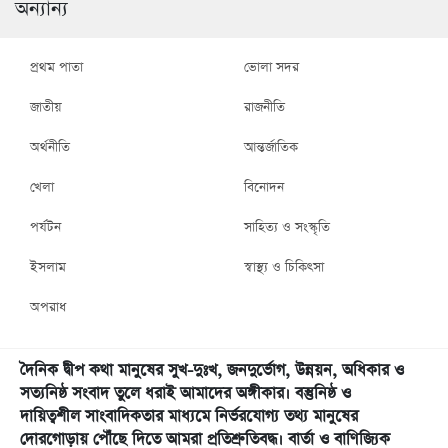
অন্যান্য
প্রথম পাতা
ভোলা সদর
জাতীয়
রাজনীতি
অর্থনীতি
আন্তর্জাতিক
খেলা
বিনোদন
পর্যটন
সাহিত্য ও সংস্কৃতি
ইসলাম
স্বাস্থ্য ও চিকিৎসা
অপরাধ
দৈনিক দ্বীপ কথা মানুষের সুখ-দুঃখ, জনদুর্ভোগ, উন্নয়ন, অধিকার ও
সত্যনিষ্ঠ সংবাদ তুলে ধরাই আমাদের অঙ্গীকার। বস্তুনিষ্ঠ ও
দায়িত্বশীল সাংবাদিকতার মাধ্যমে নির্ভরযোগ্য তথ্য মানুষের
দোরগোড়ায় পৌঁছে দিতে আমরা প্রতিশ্রুতিবদ্ধ। বার্তা ও বাণিজ্যিক