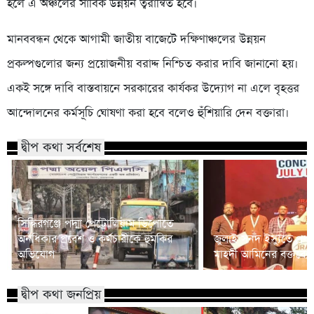
হলে এ অঞ্চলের সার্বিক উন্নয়ন ত্বরান্বিত হবে।
মানববন্ধন থেকে আগামী জাতীয় বাজেটে দক্ষিণাঞ্চলের উন্নয়ন
প্রকল্পগুলোর জন্য প্রয়োজনীয় বরাদ্দ নিশ্চিত করার দাবি জানানো হয়।
একই সঙ্গে দাবি বাস্তবায়নে সরকারের কার্যকর উদ্যোগ না এলে বৃহত্তর
আন্দোলনের কর্মসূচি ঘোষণা করা হবে বলেও হুঁশিয়ারি দেন বক্তারা।
দ্বীপ কথা সর্বশেষ
সিদ্ধিরগঞ্জে পদ্মা পেট্রোলিয়াম ডিপোতে
অনধিকার প্রবেশ ও কর্মচারীকে হুমকির
জুলাই সনদ ইস্যুতে প্রধানম
অভিযোগ
মাহদী আমিনের বক্তব্যে 
দ্বীপ কথা জনপ্রিয়