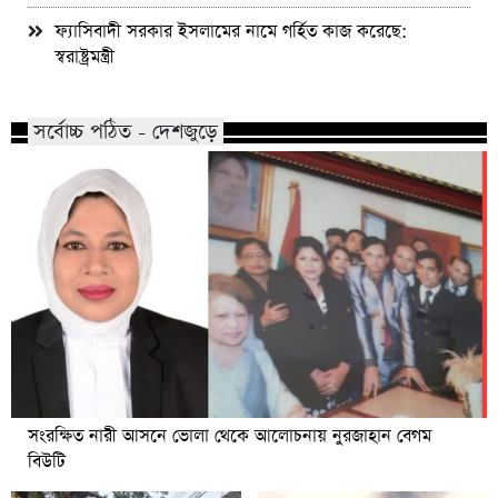
ফ্যাসিবাদী সরকার ইসলামের নামে গর্হিত কাজ করেছে:
স্বরাষ্ট্রমন্ত্রী
সর্বোচ্চ পঠিত - দেশজুড়ে
সংরক্ষিত নারী আসনে ভোলা থেকে আলোচনায় নুরজাহান বেগম
বিউটি