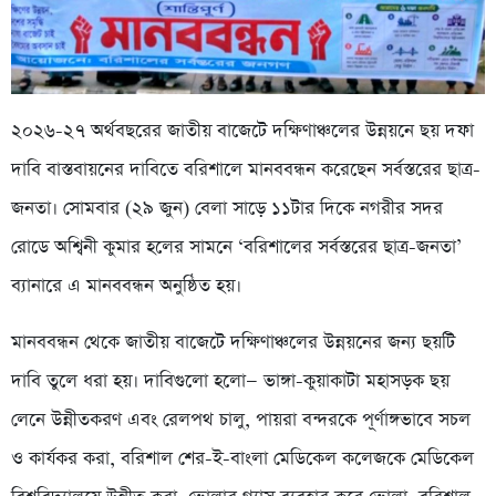
২০২৬-২৭ অর্থবছরের জাতীয় বাজেটে দক্ষিণাঞ্চলের উন্নয়নে ছয় দফা
দাবি বাস্তবায়নের দাবিতে বরিশালে মানববন্ধন করেছেন সর্বস্তরের ছাত্র-
জনতা। সোমবার (২৯ জুন) বেলা সাড়ে ১১টার দিকে নগরীর সদর
রোডে অশ্বিনী কুমার হলের সামনে ‘বরিশালের সর্বস্তরের ছাত্র-জনতা’
ব্যানারে এ মানববন্ধন অনুষ্ঠিত হয়।
মানববন্ধন থেকে জাতীয় বাজেটে দক্ষিণাঞ্চলের উন্নয়নের জন্য ছয়টি
দাবি তুলে ধরা হয়। দাবিগুলো হলো— ভাঙ্গা-কুয়াকাটা মহাসড়ক ছয়
লেনে উন্নীতকরণ এবং রেলপথ চালু, পায়রা বন্দরকে পূর্ণাঙ্গভাবে সচল
ও কার্যকর করা, বরিশাল শের-ই-বাংলা মেডিকেল কলেজকে মেডিকেল