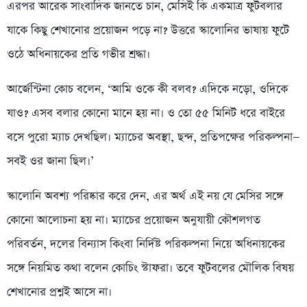
এরপর আরেক সাংবাদিক জানতে চান, মেসিই কি একমাত্র ফুটবলার
যাকে কিছু শেখানোর প্রয়োজন পড়ে না? উত্তরে স্কালোনির ভাষায় ফুটে
ওঠে অধিনায়কের প্রতি গভীর শ্রদ্ধা।
আর্জেন্টিনা কোচ বলেন, ‘আমি ওকে কী বলব? এদিকে নড়ো, ওদিকে
যাও? এসব বলার কোনো মানে হয় না। ও তো ৫৫ মিনিট ধরে বাইরে
বসে পুরো ম্যাচ দেখছিল। ম্যাচের অবস্থা, ছন্দ, প্রতিপক্ষের পরিকল্পনা—
সবই ওর জানা ছিল।’
স্কালোনি অবশ্য পরিষ্কার করে দেন, এর অর্থ এই নয় যে মেসির সঙ্গে
কোনো আলোচনা হয় না। ম্যাচের প্রয়োজন অনুযায়ী কৌশলগত
পরিবর্তন, দলের বিন্যাস কিংবা নির্দিষ্ট পরিকল্পনা নিয়ে অধিনায়কের
সঙ্গে নিয়মিত কথা বলেন কোচিং স্টাফরা। তবে ফুটবলের মৌলিক বিষয়
শেখানোর প্রশ্নই আসে না।