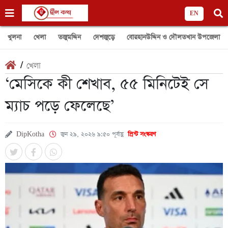
EN
খুলনা
খেলা
তজুমদ্দিন
দেশজুড়ে
বোরহানউদ্দিন ও দৌলতখান উপজেলা
/
খেলা
‘মেসিকে কী শেখাব, ৫৫ মিনিটেই সে
ম্যাচ পড়ে ফেলেছে’
DipKotha
জুন ২৯, ২০২৬ ৯:৫০ পূর্বাহ্ণ
প্রিন্ট সংস্করণ