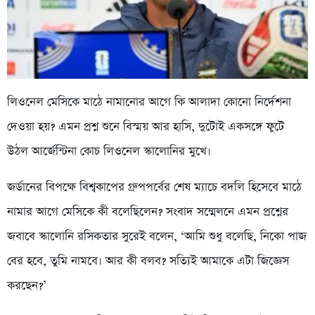
লিওনেল মেসিকে মাঠে নামানোর আগে কি আলাদা কোনো নির্দেশনা
দেওয়া হয়? এমন প্রশ্ন শুনে বিস্ময় আর হাসি, দুটোই একসঙ্গে ফুটে
উঠল আর্জেন্টিনা কোচ লিওনেল স্কালোনির মুখে।
জর্ডানের বিপক্ষে বিশ্বকাপের গ্রুপপর্বের শেষ ম্যাচে বদলি হিসেবে মাঠে
নামার আগে মেসিকে কী বলেছিলেন? সংবাদ সম্মেলনে এমন প্রশ্নের
জবাবে স্কালোনি রসিকতার সুরেই বলেন, ‘আমি শুধু বলেছি, নিকো পাজ
বের হবে, তুমি নামবে। আর কী বলব? সত্যিই আমাকে এটা জিজ্ঞেস
করছেন?’