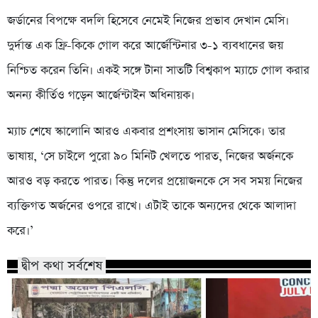
জর্ডানের বিপক্ষে বদলি হিসেবে নেমেই নিজের প্রভাব দেখান মেসি।
দুর্দান্ত এক ফ্রি-কিকে গোল করে আর্জেন্টিনার ৩-১ ব্যবধানের জয়
নিশ্চিত করেন তিনি। একই সঙ্গে টানা সাতটি বিশ্বকাপ ম্যাচে গোল করার
অনন্য কীর্তিও গড়েন আর্জেন্টাইন অধিনায়ক।
ম্যাচ শেষে স্কালোনি আরও একবার প্রশংসায় ভাসান মেসিকে। তার
ভাষায়, ‘সে চাইলে পুরো ৯০ মিনিট খেলতে পারত, নিজের অর্জনকে
আরও বড় করতে পারত। কিন্তু দলের প্রয়োজনকে সে সব সময় নিজের
ব্যক্তিগত অর্জনের ওপরে রাখে। এটাই তাকে অন্যদের থেকে আলাদা
করে।’
দ্বীপ কথা সর্বশেষ